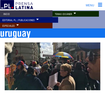
MENU
TEMAS ESCÁNER
INICIO
EDITORIAL PL | PUBLICACIONES
ESPECIALES
uruguay