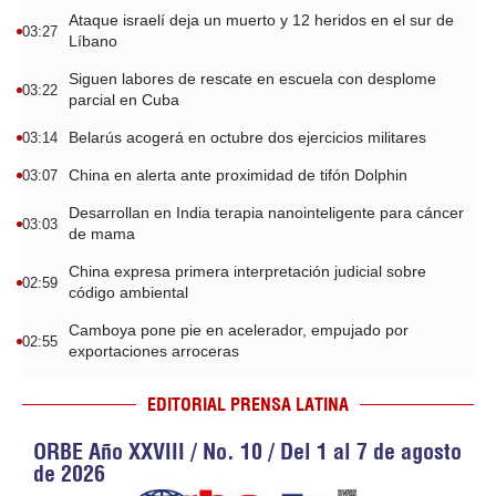
Ataque israelí deja un muerto y 12 heridos en el sur de
03:27
Líbano
Siguen labores de rescate en escuela con desplome
03:22
parcial en Cuba
Belarús acogerá en octubre dos ejercicios militares
03:14
China en alerta ante proximidad de tifón Dolphin
03:07
Desarrollan en India terapia nanointeligente para cáncer
03:03
de mama
China expresa primera interpretación judicial sobre
02:59
código ambiental
Camboya pone pie en acelerador, empujado por
02:55
exportaciones arroceras
EDITORIAL PRENSA LATINA
ORBE Año XXVIII / No. 10 / Del 1 al 7 de agosto
de 2026