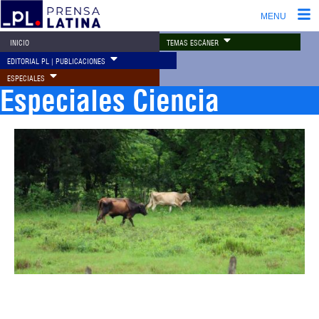
MENU
TEMAS ESCÁNER
INICIO
EDITORIAL PL | PUBLICACIONES
ESPECIALES
Especiales Ciencia