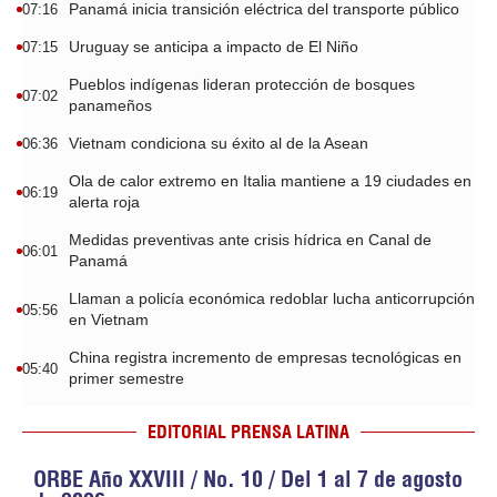
Panamá inicia transición eléctrica del transporte público
07:16
Uruguay se anticipa a impacto de El Niño
07:15
Pueblos indígenas lideran protección de bosques
07:02
panameños
Vietnam condiciona su éxito al de la Asean
06:36
Ola de calor extremo en Italia mantiene a 19 ciudades en
06:19
alerta roja
Medidas preventivas ante crisis hídrica en Canal de
06:01
Panamá
Llaman a policía económica redoblar lucha anticorrupción
05:56
en Vietnam
China registra incremento de empresas tecnológicas en
05:40
primer semestre
EDITORIAL PRENSA LATINA
ORBE Año XXVIII / No. 10 / Del 1 al 7 de agosto