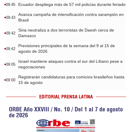
Ecuador despliega más de 57 mil policías durante feriado
09:45
Avanza campaña de intensificación contra sarampión en
09:43
Brasil
Siria neutraliza a dos terroristas de Daesh cerca de
09:42
Damasco
Previsiones principiales de la semana del 9 al 15 de
09:42
agosto de 2026
Israel mantiene ataques contra el sur del Líbano pese a
09:05
negociaciones
Registrarán candidaturas para comicios brasileños hasta
09:00
15 de agosto
EDITORIAL PRENSA LATINA
ORBE Año XXVIII / No. 10 / Del 1 al 7 de agosto
de 2026