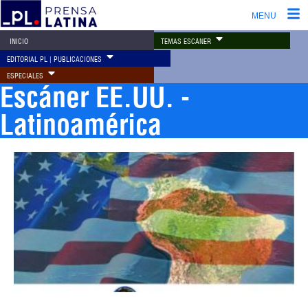
MENU
TEMAS ESCÁNER
INICIO
EDITORIAL PL | PUBLICACIONES
ESPECIALES
Escáner EE.UU. -
Latinoamérica