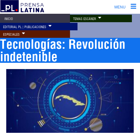
MENU
TEMAS ESCÁNER
INICIO
EDITORIAL PL | PUBLICACIONES
ESPECIALES
Tecnologías: Revolución
indetenible