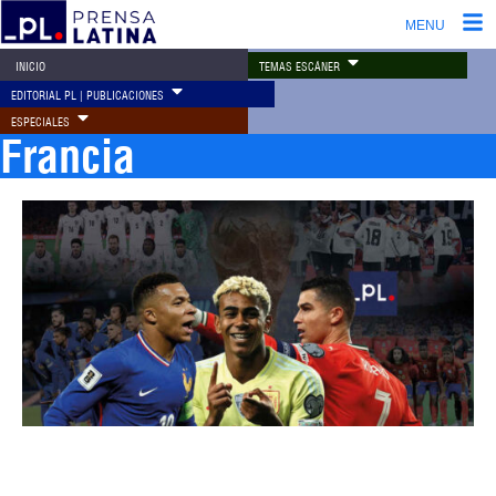
MENU
TEMAS ESCÁNER
INICIO
EDITORIAL PL | PUBLICACIONES
ESPECIALES
Francia