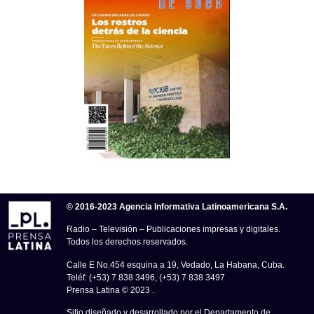
© 2016-2023 Agencia Informativa Latinoamericana S.A.
Radio – Televisión – Publicaciones impresas y digitales.
Todos los derechos reservados.
Calle E No.454 esquina a 19, Vedado, La Habana, Cuba.
Teléf: (+53) 7 838 3496, (+53) 7 838 3497
Prensa Latina © 2023 .
Sitio diseñado y desarrollado por el Departamento de