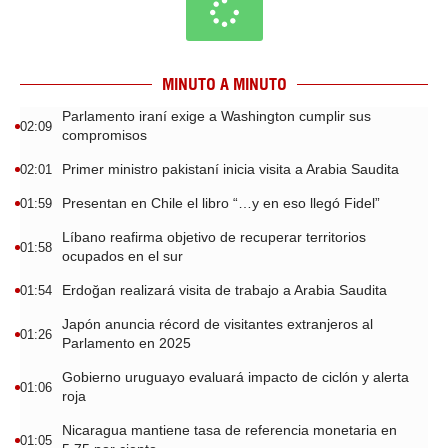
MINUTO A MINUTO
Parlamento iraní exige a Washington cumplir sus
02:09
compromisos
Primer ministro pakistaní inicia visita a Arabia Saudita
02:01
Presentan en Chile el libro “…y en eso llegó Fidel”
01:59
Líbano reafirma objetivo de recuperar territorios
01:58
ocupados en el sur
Erdoğan realizará visita de trabajo a Arabia Saudita
01:54
Japón anuncia récord de visitantes extranjeros al
01:26
Parlamento en 2025
Gobierno uruguayo evaluará impacto de ciclón y alerta
01:06
roja
Nicaragua mantiene tasa de referencia monetaria en
01:05