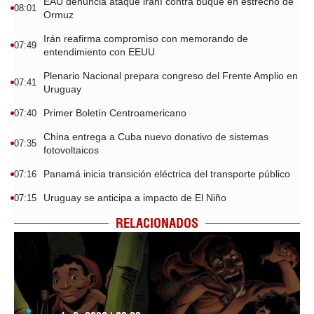
EAU denuncia ataque iraní contra buque en estrecho de
08:01
Ormuz
Irán reafirma compromiso con memorando de
07:49
entendimiento con EEUU
Plenario Nacional prepara congreso del Frente Amplio en
07:41
Uruguay
Primer Boletín Centroamericano
07:40
China entrega a Cuba nuevo donativo de sistemas
07:35
fotovoltaicos
Panamá inicia transición eléctrica del transporte público
07:16
Uruguay se anticipa a impacto de El Niño
07:15
RELACIONADOS