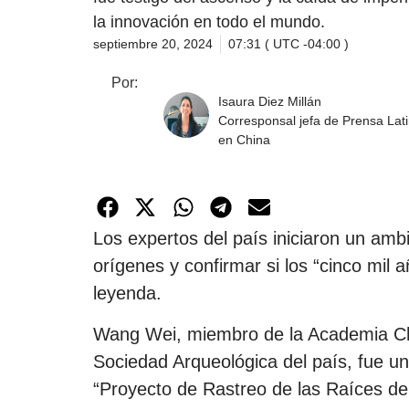
la innovación en todo el mundo.
septiembre 20, 2024
07:31 ( UTC -04:00 )
Por:
Isaura Diez Millán
Corresponsal jefa de Prensa Lat
en China
Los expertos del país iniciaron un ambi
orígenes y confirmar si los “cinco mil a
leyenda.
Wang Wei, miembro de la Academia Chi
Sociedad Arqueológica del país, fue un
“Proyecto de Rastreo de las Raíces de l