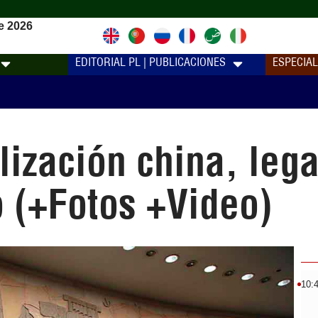
e 2026
EDITORIAL PL | PUBLICACIONES
ESPECIA
lización china, leg
 (+Fotos +Video)
10: