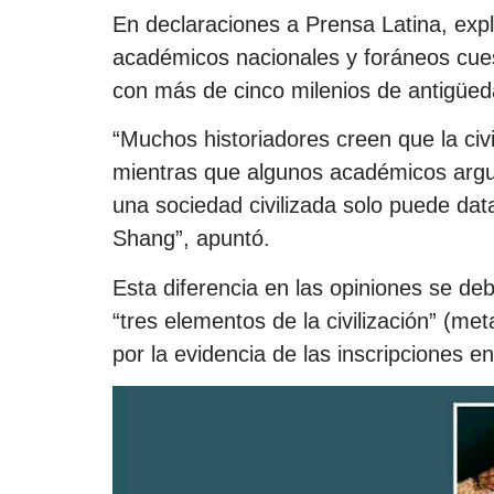
En declaraciones a Prensa Latina, expl
académicos nacionales y foráneos cuest
con más de cinco milenios de antigüed
“Muchos historiadores creen que la civi
mientras que algunos académicos argu
una sociedad civilizada solo puede data
Shang”, apuntó.
Esta diferencia en las opiniones se de
“tres elementos de la civilización” (met
por la evidencia de las inscripciones e