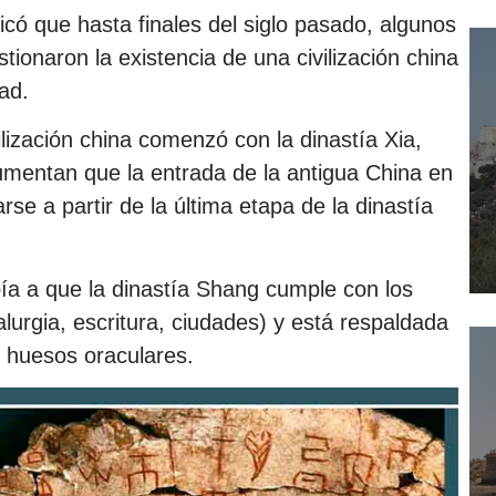
icó que hasta finales del siglo pasado, algunos
ionaron la existencia de una civilización china
ad.
lización china comenzó con la dinastía Xia,
mentan que la entrada de la antigua China en
rse a partir de la última etapa de la dinastía
bía a que la dinastía Shang cumple con los
alurgia, escritura, ciudades) y está respaldada
n huesos oraculares.