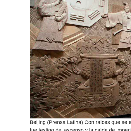
Beijing (Prensa Latina) Con raíces que se ex
fue testigo del ascenso y la caída de imperi