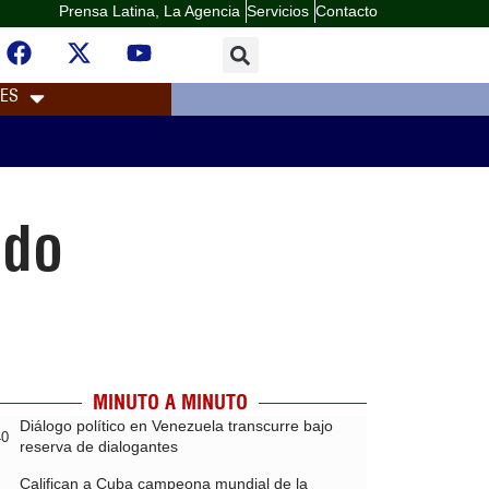
Prensa Latina, La Agencia
Servicios
Contacto
LES
ado
MINUTO A MINUTO
Diálogo político en Venezuela transcurre bajo
40
reserva de dialogantes
Califican a Cuba campeona mundial de la