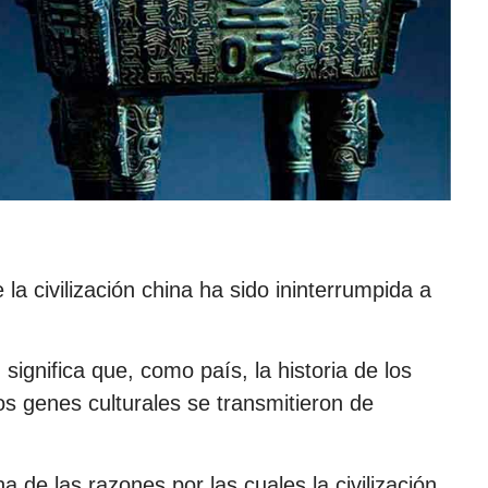
a civilización china ha sido ininterrumpida a
significa que, como país, la historia de los
 genes culturales se transmitieron de
a de las razones por las cuales la civilización