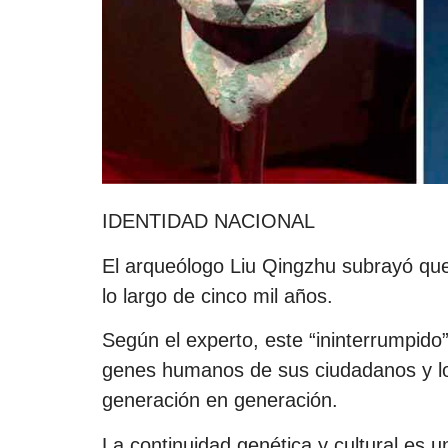
IDENTIDAD NACIONAL
El arqueólogo Liu Qingzhu subrayó que l
lo largo de cinco mil años.
Según el experto, este “ininterrumpido” 
genes humanos de sus ciudadanos y los
generación en generación.
La continuidad genética y cultural es un