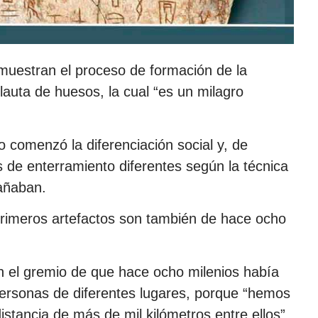
muestran el proceso de formación de la
flauta de huesos, la cual “es un milagro
 comenzó la diferenciación social y, de
 de enterramiento diferentes según la técnica
añaban.
 primeros artefactos son también de hace ocho
n el gremio de que hace ocho milenios había
ersonas de diferentes lugares, porque “hemos
stancia de más de mil kilómetros entre ellos”.