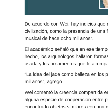
De acuerdo con Wei, hay indicios que 
civilización, como la presencia de una 
musical de hace ocho mil años”.
El académico señaló que en ese tiempo
hecho, los arqueólogos hallaron formas
usada y los ornamentos que le acomp
“La idea del jade como belleza en los
mil años”, agregó.
Wei comentó la creencia compartida e
alguna especie de cooperación entre p
encontrado objetos similares con una di