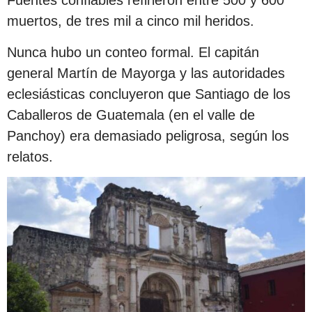
Fuentes confiables refirieron entre 500 y 600
muertos, de tres mil a cinco mil heridos.
Nunca hubo un conteo formal. El capitán
general Martín de Mayorga y las autoridades
eclesiásticas concluyeron que Santiago de los
Caballeros de Guatemala (en el valle de
Panchoy) era demasiado peligrosa, según los
relatos.