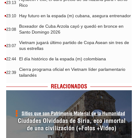
23:13
Rico
Hay futuro en la espada (m) cubana, asegura entrenador
23:10
Boxeador de Cuba Arzola cayó y quedó en bronce en
23:08
Santo Domingo 2026
Vietnam jugará último partido de Copa Asean sin tres de
23:07
sus estrellas
El día histórico de la espada (m) colombiana
22:44
Cierra programa oficial en Vietnam líder parlamentario
22:39
tailandés
RELACIONADOS
Sitios que son Patrimonio Material de la Humanidad
Ciudades Olvidadas de Siria, eco inmortal
de una civilización (+Fotos +Video)