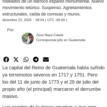
rodeados de un barroco español monumental. Nuevo
movimiento telúrico. Suspenso. Agrietamientos
estructurales, caída de cornisas y muros.
diciembre 23, 2025
08:04 ( UTC -05:00 )
Por:
Zeus Naya Catalá
Corresponsal jefe en Guatemala
La capital del Reino de Guatemala había sufrido
ya terremotos severos en 1717 y 1751. Pero
los del 11 de junio de 1773 y el 29 de julio del
propio año (el principal) marcaron el derrumbe
masivo.
Los escritos de la época apuntan a que este