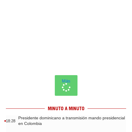
Más
MINUTO A MINUTO
Presidente dominicano a transmisión mando presidencial
18:28
en Colombia