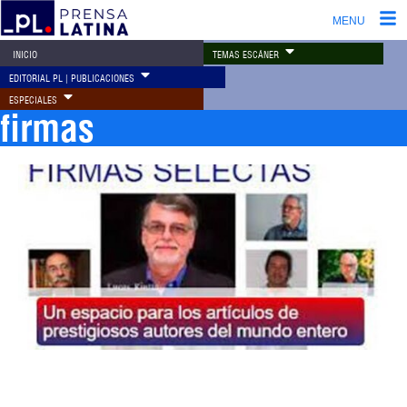
MENU
TEMAS ESCÁNER
INICIO
EDITORIAL PL | PUBLICACIONES
ESPECIALES
firmas