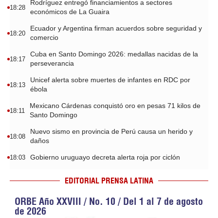
Rodríguez entregó financiamientos a sectores
18:28
económicos de La Guaira
Ecuador y Argentina firman acuerdos sobre seguridad y
18:20
comercio
Cuba en Santo Domingo 2026: medallas nacidas de la
18:17
perseverancia
Unicef alerta sobre muertes de infantes en RDC por
18:13
ébola
Mexicano Cárdenas conquistó oro en pesas 71 kilos de
18:11
Santo Domingo
Nuevo sismo en provincia de Perú causa un herido y
18:08
daños
Gobierno uruguayo decreta alerta roja por ciclón
18:03
EDITORIAL PRENSA LATINA
ORBE Año XXVIII / No. 10 / Del 1 al 7 de agosto
de 2026