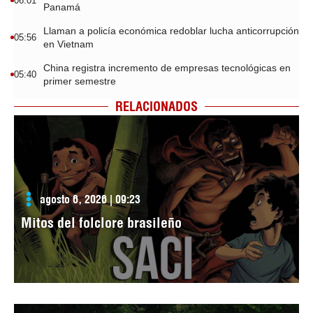
06:01
Panamá
Llaman a policía económica redoblar lucha anticorrupción
05:56
en Vietnam
China registra incremento de empresas tecnológicas en
05:40
primer semestre
RELACIONADOS
agosto 6, 2026 | 09:23
Mitos del folclore brasileño