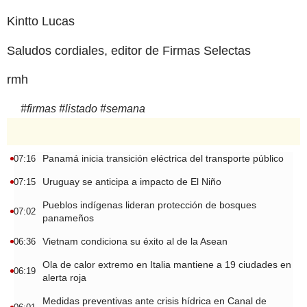
Kintto Lucas
Saludos cordiales, editor de Firmas Selectas
rmh
#
firmas
#
listado
#
semana
Panamá inicia transición eléctrica del transporte público
07:16
Uruguay se anticipa a impacto de El Niño
07:15
Pueblos indígenas lideran protección de bosques
07:02
panameños
Vietnam condiciona su éxito al de la Asean
06:36
Ola de calor extremo en Italia mantiene a 19 ciudades en
06:19
alerta roja
Medidas preventivas ante crisis hídrica en Canal de