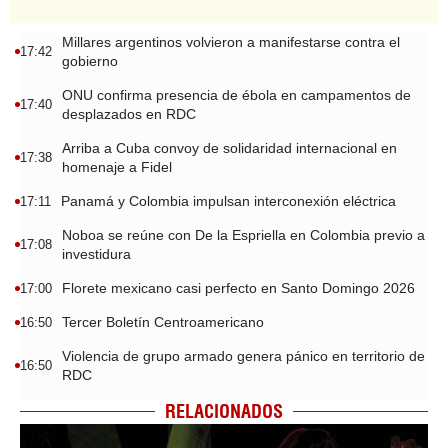
Millares argentinos volvieron a manifestarse contra el
17:42
gobierno
ONU confirma presencia de ébola en campamentos de
17:40
desplazados en RDC
Arriba a Cuba convoy de solidaridad internacional en
17:38
homenaje a Fidel
Panamá y Colombia impulsan interconexión eléctrica
17:11
Noboa se reúne con De la Espriella en Colombia previo a
17:08
investidura
Florete mexicano casi perfecto en Santo Domingo 2026
17:00
Tercer Boletín Centroamericano
16:50
Violencia de grupo armado genera pánico en territorio de
16:50
RDC
RELACIONADOS