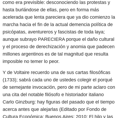
como era previsible: desconociendo las protestas y
hasta burlándose de ellas, pero en forma más
acelerada que lenta pareciera que ya dio comienzo la
marcha hacia el fin de la actual demencia política de
psicópatas, aventureros y fascistas de toda laya;
aunque subrayo PARECIERA porque el daño cultural
y el proceso de derechización y anomia que padecen
millones argentinos es de tal magnitud que resulta
imposible no temer lo peor.
Y de Voltaire recuerdo una de sus cartas filosóficas
(1733); sabrá cada uno de ustedes colegir el porqué
de semejante invocación, pero de mi parte aclaro con
una cita del notable filósofo e historiador italiano
Carlo Ginzburg: hay figuras del pasado que el tiempo
acerca antes que alejarlas (Editado por Fondo de
Cultura Económica; Buenos Aires; 2010: El hilo y las