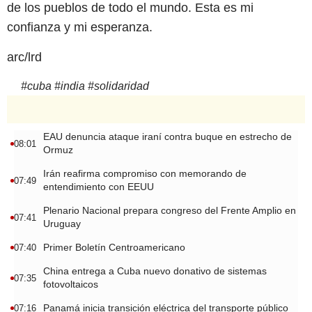
de los pueblos de todo el mundo. Esta es mi
confianza y mi esperanza.
arc/lrd
#
cuba
#
india
#
solidaridad
EAU denuncia ataque iraní contra buque en estrecho de
08:01
Ormuz
Irán reafirma compromiso con memorando de
07:49
entendimiento con EEUU
Plenario Nacional prepara congreso del Frente Amplio en
07:41
Uruguay
Primer Boletín Centroamericano
07:40
China entrega a Cuba nuevo donativo de sistemas
07:35
fotovoltaicos
Panamá inicia transición eléctrica del transporte público
07:16