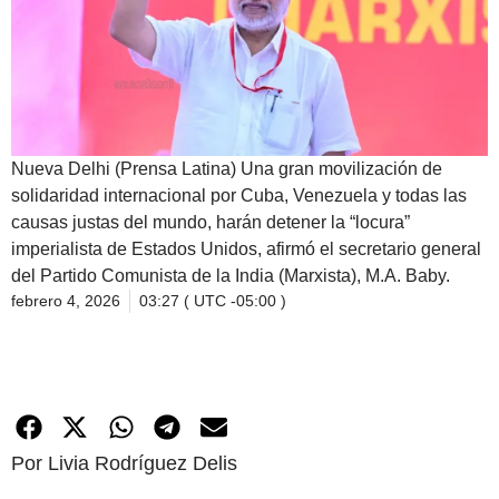
Nueva Delhi (Prensa Latina) Una gran movilización de
solidaridad internacional por Cuba, Venezuela y todas las
causas justas del mundo, harán detener la “locura”
imperialista de Estados Unidos, afirmó el secretario general
del Partido Comunista de la India (Marxista), M.A. Baby.
febrero 4, 2026
03:27 ( UTC -05:00 )
Por Livia Rodríguez Delis