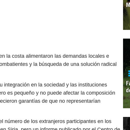
M
 en la costa alimentaron las demandas locales e
combatientes y la búsqueda de una solución radical
F
 integración en la sociedad y las instituciones
d
ero es pequeño y no puede afectar la composición
recieron garantías de que no representarían
l número de los extranjeros participantes en los
en Siria, pero un informe publicado por el Centro de