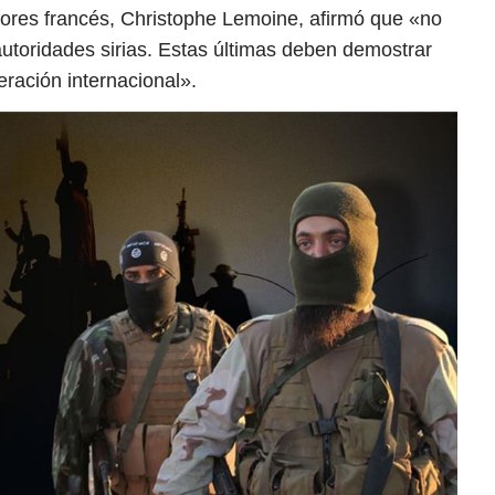
riores francés, Christophe Lemoine, afirmó que «no
utoridades sirias. Estas últimas deben demostrar
eración internacional».