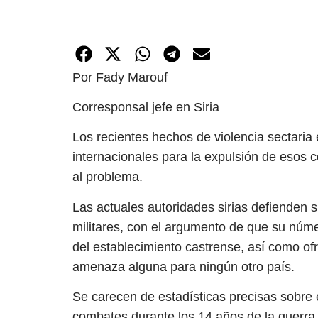
Por Fady Marouf
Corresponsal jefe en Siria
Los recientes hechos de violencia sectaria
internacionales para la expulsión de esos 
al problema.
Las actuales autoridades sirias defienden su
militares, con el argumento de que su núm
del establecimiento castrense, así como of
amenaza alguna para ningún otro país.
Se carecen de estadísticas precisas sobre e
combates durante los 14 años de la guerra 