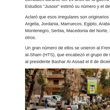
Estudios “Jusoor” estimó su número y el de
Aclaró que esos irregulares son originarios
Argelia, Jordania, Marruecos, Egipto, Arab
Montenegro, Serbia, Macedonia del Norte, F
otros.
Un gran número de ellos se unieron al Fren
al-Sham (HTS), que encabezó el grupo de fa
al presidente Bashar Al-Assad el 8 de dici