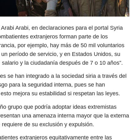
Arabi Arabi, en declaraciones para el portal Syria
mbatientes extranjeros forman parte de los
ancia, por ejemplo, hay más de 50 mil voluntarios
 un período de servicio, y en Estados Unidos, su
 salario y la ciudadanía después de 7 o 10 años”.
s se han integrado a la sociedad siria a través del
esgo para la seguridad interna, pues se han
y esto mejora su estabilidad si respetan las leyes.
eño grupo que podría adoptar ideas extremistas
epresentan una amenaza interna mayor que la externa
 requiere de su exclusión y expulsión.
atientes extranjeros equitativamente entre las