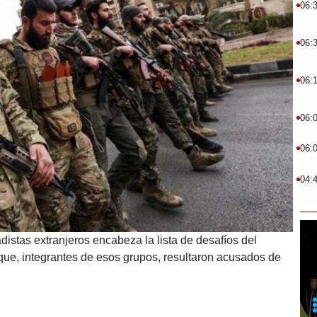
06:
06:
06:
06:
06:
04:
istas extranjeros encabeza la lista de desafíos del
 que, integrantes de esos grupos, resultaron acusados de