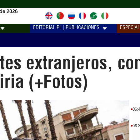
de 2026
EDITORIAL PL | PUBLICACIONES
ESPECIA
tes extranjeros, co
iria (+Fotos)
06:
06: