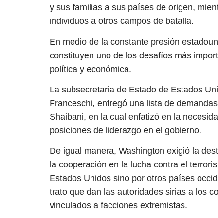
y sus familias a sus países de origen, mien
individuos a otros campos de batalla.
En medio de la constante presión estadouni
constituyen uno de los desafíos más impor
política y económica.
La subsecretaria de Estado de Estados Uni
Franceschi, entregó una lista de demandas a
Shaibani, en la cual enfatizó en la necesi
posiciones de liderazgo en el gobierno.
De igual manera, Washington exigió la des
la cooperación en la lucha contra el terrori
Estados Unidos sino por otros países occi
trato que dan las autoridades sirias a los c
vinculados a facciones extremistas.