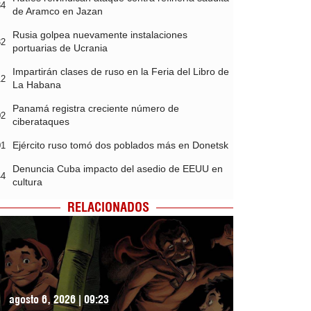
34
de Aramco en Jazan
Rusia golpea nuevamente instalaciones
32
portuarias de Ucrania
Impartirán clases de ruso en la Feria del Libro de
12
La Habana
Panamá registra creciente número de
02
ciberataques
Ejército ruso tomó dos poblados más en Donetsk
01
Denuncia Cuba impacto del asedio de EEUU en
44
cultura
RELACIONADOS
agosto 6, 2026 | 09:23