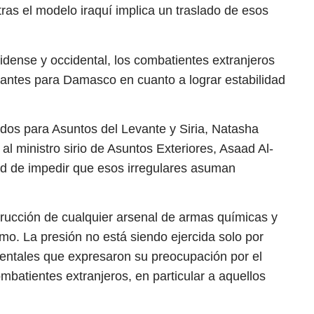
tras el modelo iraquí implica un traslado de esos
dense y occidental, los combatientes extranjeros
tantes para Damasco en cuanto a lograr estabilidad
dos para Asuntos del Levante y Siria, Natasha
l ministro sirio de Asuntos Exteriores, Asaad Al-
dad de impedir que esos irregulares asuman
trucción de cualquier arsenal de armas químicas y
smo. La presión no está siendo ejercida solo por
dentales que expresaron su preocupación por el
ombatientes extranjeros, en particular a aquellos