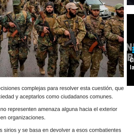
C
l
decisiones complejas para resolver esta cuestión, que
sociedad y aceptarlos como ciudadanos comunes.
 no representen amenaza alguna hacia el exterior
men organizaciones.
os sirios y se basa en devolver a esos combatientes