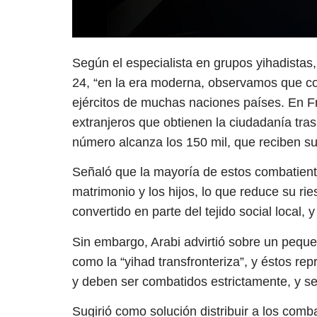
Según el especialista en grupos yihadistas, 
24, “en la era moderna, observamos que co
ejércitos de muchas naciones países. En Fr
extranjeros que obtienen la ciudadanía tras
número alcanza los 150 mil, que reciben su
Señaló que la mayoría de estos combatiente
matrimonio y los hijos, lo que reduce su ri
convertido en parte del tejido social local, 
Sin embargo, Arabi advirtió sobre un pequ
como la “yihad transfronteriza”, y éstos r
y deben ser combatidos estrictamente, y se
Sugirió como solución distribuir a los comb