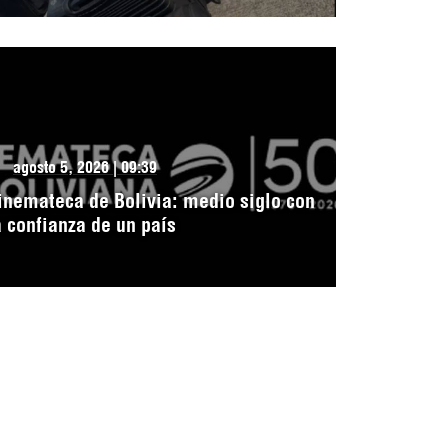
agosto 5, 2026 | 09:39
inemateca de Bolivia: medio siglo con
a confianza de un país