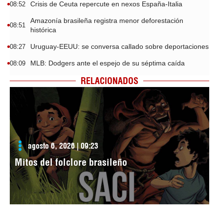
Crisis de Ceuta repercute en nexos España-Italia
08:52
Amazonía brasileña registra menor deforestación
08:51
histórica
Uruguay-EEUU: se conversa callado sobre deportaciones
08:27
MLB: Dodgers ante el espejo de su séptima caída
08:09
RELACIONADOS
agosto 6, 2026 | 09:23
Mitos del folclore brasileño