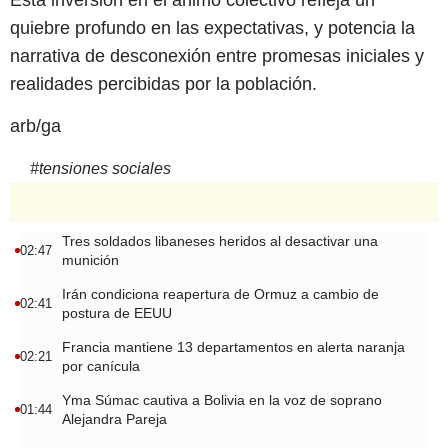
quiebre profundo en las expectativas, y potencia la
narrativa de desconexión entre promesas iniciales y
realidades percibidas por la población.
arb/ga
#
tensiones sociales
Tres soldados libaneses heridos al desactivar una
02:47
munición
Irán condiciona reapertura de Ormuz a cambio de
02:41
postura de EEUU
Francia mantiene 13 departamentos en alerta naranja
02:21
por canícula
Yma Súmac cautiva a Bolivia en la voz de soprano
01:44
Alejandra Pareja