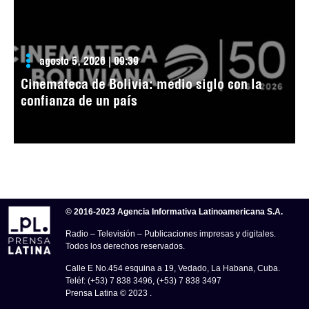
agosto 5, 2026 | 09:39
Cinemateca de Bolivia: medio siglo con la
confianza de un país
© 2016-2023 Agencia Informativa Latinoamericana S.A.
Radio – Televisión – Publicaciones impresas y digitales.
Todos los derechos reservados.
Calle E No.454 esquina a 19, Vedado, La Habana, Cuba.
Teléf: (+53) 7 838 3496, (+53) 7 838 3497
Prensa Latina © 2023 .