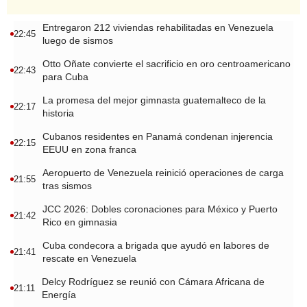
Entregaron 212 viviendas rehabilitadas en Venezuela
22:45
luego de sismos
Otto Oñate convierte el sacrificio en oro centroamericano
22:43
para Cuba
La promesa del mejor gimnasta guatemalteco de la
22:17
historia
Cubanos residentes en Panamá condenan injerencia
22:15
EEUU en zona franca
Aeropuerto de Venezuela reinició operaciones de carga
21:55
tras sismos
JCC 2026: Dobles coronaciones para México y Puerto
21:42
Rico en gimnasia
Cuba condecora a brigada que ayudó en labores de
21:41
rescate en Venezuela
Delcy Rodríguez se reunió con Cámara Africana de
21:11
Energía