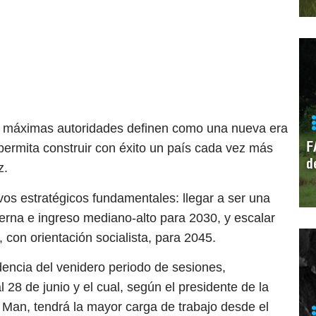
us máximas autoridades definen como una nueva era
F
 permita construir con éxito un país cada vez más
d
z.
vos estratégicos fundamentales: llegar a ser una
erna e ingreso mediano-alto para 2030, y escalar
, con orientación socialista, para 2045.
ndencia del venidero periodo de sesiones,
28 de junio y el cual, según el presidente de la
Man, tendrá la mayor carga de trabajo desde el