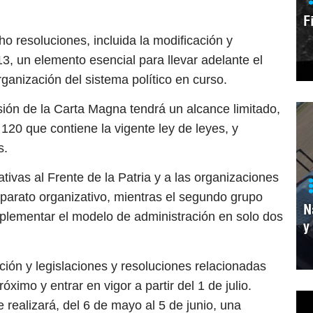
F
ho resoluciones, incluida la modificación y
3, un elemento esencial para llevar adelante el
ganización del sistema político en curso.
sión de la Carta Magna tendrá un alcance limitado,
 120 que contiene la vigente ley de leyes, y
s.
ativas al Frente de la Patria y a las organizaciones
l aparato organizativo, mientras el segundo grupo
N
mplementar el modelo de administración en solo dos
y
ución y legislaciones y resoluciones relacionadas
ximo y entrar en vigor a partir del 1 de julio.
realizará, del 6 de mayo al 5 de junio, una