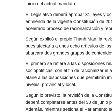
inicio del actual mandato.
El Legislativo deberá aprobar 31 leyes y oc
enmienda de la vigente Constitución de 201
acelerado proceso de racionalización y reor
Según explicó el propio Thanh Man, la revi
pues afectaría a unos ocho artículos de los
abarcará dos grandes grupos de contenido
El primero se refiere a las disposiciones rel
sociopolíticas, con el fin de racionalizar e
atañe a las disposiciones que permitirán i
niveles: provincial y local.
Según lo previsto, la revisión de la Constit
deberá completarse antes del 30 de junio pró
Además, mientras sesiona el Parlamento se 