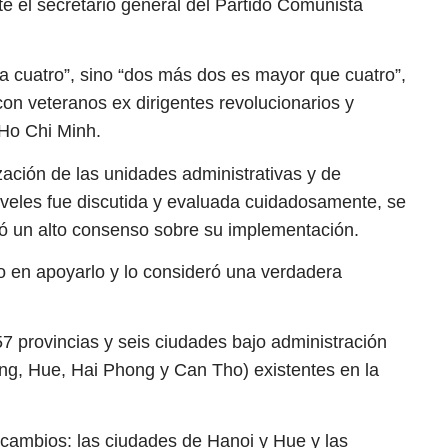
te el secretario general del Partido Comunista
a cuatro”, sino “dos más dos es mayor que cuatro”,
 con veteranos ex dirigentes revolucionarios y
Ho Chi Minh.
zación de las unidades administrativas y de
iveles fue discutida y evaluada cuidadosamente, se
ó un alto consenso sobre su implementación.
o en apoyarlo y lo consideró una verdadera
 provincias y seis ciudades bajo administración
ng, Hue, Hai Phong y Can Tho) existentes en la
 cambios: las ciudades de Hanoi y Hue y las