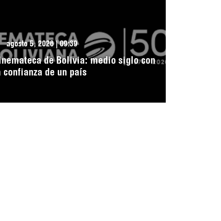
agosto 5, 2026 | 09:39
inemateca de Bolivia: medio siglo con
a confianza de un país