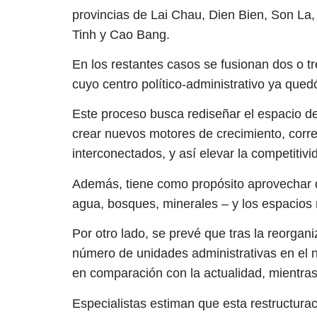
provincias de Lai Chau, Dien Bien, Son L
Tinh y Cao Bang.
En los restantes casos se fusionan dos o t
cuyo centro político-administrativo ya quedó
Este proceso busca rediseñar el espacio de
crear nuevos motores de crecimiento, corr
interconectados, y así elevar la competitivi
Además, tiene como propósito aprovechar de
agua, bosques, minerales – y los espacios 
Por otro lado, se prevé que tras la reorganiz
número de unidades administrativas en el ni
en comparación con la actualidad, mientras 
Especialistas estiman que esta restructur