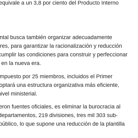
 equivale a un 3,8 por ciento del Producto Interno
ental busca también organizar adecuadamente
ares, para garantizar la racionalización y reducción
 cumplir las condiciones para construir y perfeccionar
 en la nueva era.
ompuesto por 25 miembros, incluidos el Primer
doptará una estructura organizativa más eficiente,
vel ministerial.
eron fuentes oficiales, es eliminar la burocracia al
epartamentos, 219 divisiones, tres mil 303 sub-
úblico, lo que supone una reducción de la plantilla