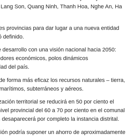
a, Lang Son, Quang Ninh, Thanh Hoa, Nghe An, Ha
res provincias para dar lugar a una nueva entidad
 definido.
 desarrollo con una visión nacional hacia 2050:
edores económicos, polos dinámicos
dad del país.
 forma más eficaz los recursos naturales – tierra,
marítimos, subterráneos y aéreos.
ación territorial se reducirá en 50 por ciento el
vel provincial del 60 a 70 por ciento en el comunal
desaparecerá por completo la instancia distrital.
ación podría suponer un ahorro de aproximadamente