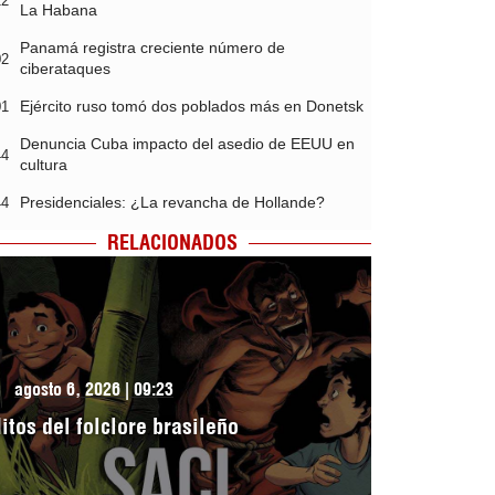
12
La Habana
Panamá registra creciente número de
02
ciberataques
Ejército ruso tomó dos poblados más en Donetsk
01
Denuncia Cuba impacto del asedio de EEUU en
44
cultura
Presidenciales: ¿La revancha de Hollande?
44
RELACIONADOS
agosto 6, 2026 | 09:23
itos del folclore brasileño