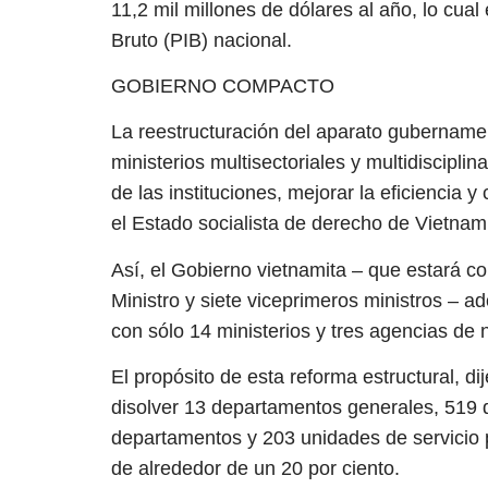
11,2 mil millones de dólares al año, lo cual
Bruto (PIB) nacional.
GOBIERNO COMPACTO
La reestructuración del aparato gubernam
ministerios multisectoriales y multidisciplin
de las instituciones, mejorar la eficiencia y
el Estado socialista de derecho de Vietnam
Así, el Gobierno vietnamita – que estará c
Ministro y siete viceprimeros ministros – a
con sólo 14 ministerios y tres agencias de ni
El propósito de esta reforma estructural, dij
disolver 13 departamentos generales, 519 d
departamentos y 203 unidades de servicio p
de alrededor de un 20 por ciento.