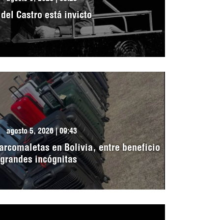
idel Castro está invicto
agosto 5, 2026 | 09:43
arcomaletas en Bolivia, entre beneficio
 grandes incógnitas