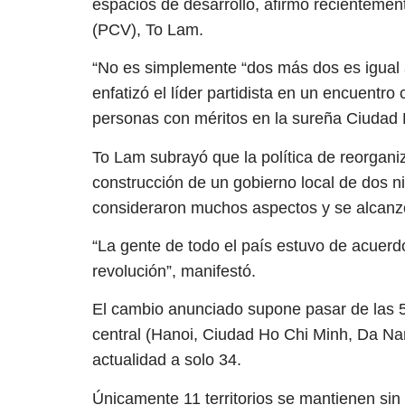
espacios de desarrollo, afirmó recientemen
(PCV), To Lam.
“No es simplemente “dos más dos es igual 
enfatizó el líder partidista en un encuentro
personas con méritos en la sureña Ciudad 
To Lam subrayó que la política de reorgani
construcción de un gobierno local de dos n
consideraron muchos aspectos y se alcanz
“La gente de todo el país estuvo de acuerd
revolución”, manifestó.
El cambio anunciado supone pasar de las 57
central (Hanoi, Ciudad Ho Chi Minh, Da Na
actualidad a solo 34.
Únicamente 11 territorios se mantienen sin