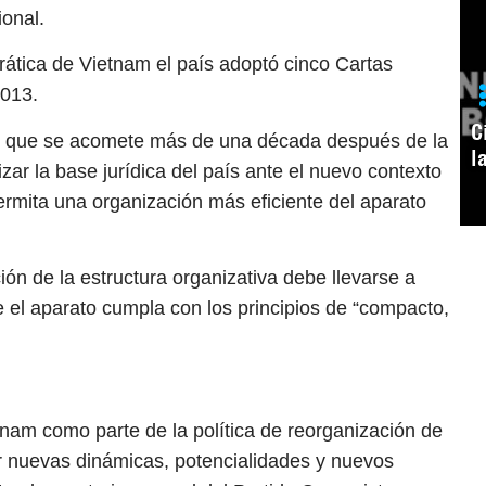
ional.
ática de Vietnam el país adoptó cinco Cartas
2013.
C
s, que se acomete más de una década después de la
l
zar la base jurídica del país ante el nuevo contexto
ermita una organización más eficiente del aparato
ón de la estructura organizativa debe llevarse a
el aparato cumpla con los principios de “compacto,
nam como parte de la política de reorganización de
ar nuevas dinámicas, potencialidades y nuevos