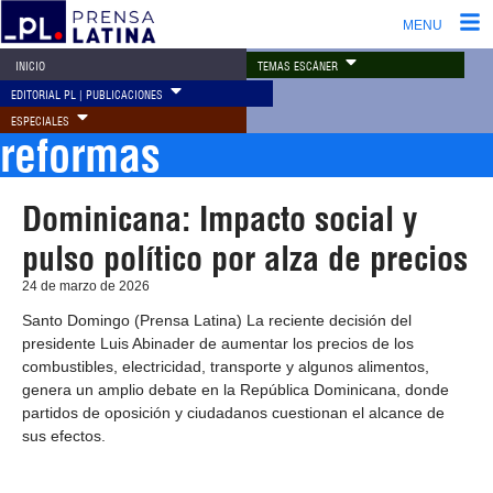
MENU
TEMAS ESCÁNER
INICIO
EDITORIAL PL | PUBLICACIONES
ESPECIALES
reformas
Dominicana: Impacto social y
pulso político por alza de precios
24 de marzo de 2026
Santo Domingo (Prensa Latina) La reciente decisión del
presidente Luis Abinader de aumentar los precios de los
combustibles, electricidad, transporte y algunos alimentos,
genera un amplio debate en la República Dominicana, donde
partidos de oposición y ciudadanos cuestionan el alcance de
sus efectos.