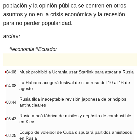
población y la opinión pública se centren en otros
asuntos y no en la crisis económica y la recesión
para no perder popularidad.
arc/avr
#
economía
#
Ecuador
Musk prohibió a Ucrania usar Starlink para atacar a Rusia
04:08
La Habana acogerá festival de cine ruso del 10 al 16 de
04:08
agosto
Rusia tilda inaceptable revisión japonesa de principios
03:44
antinucleares
Rusia atacó fábrica de misiles y depósito de combustible
03:43
en Kiev
Equipo de voleibol de Cuba disputará partidos amistosos
03:25
en Rusia