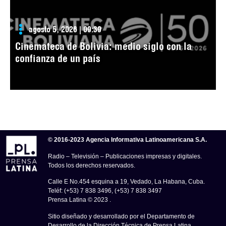
agosto 5, 2026 | 09:39
Cinemateca de Bolivia: medio siglo con la
confianza de un país
© 2016-2023 Agencia Informativa Latinoamericana S.A.
Radio – Televisión – Publicaciones impresas y digitales.
Todos los derechos reservados.
Calle E No.454 esquina a 19, Vedado, La Habana, Cuba.
Teléf: (+53) 7 838 3496, (+53) 7 838 3497
Prensa Latina © 2023 .
Sitio diseñado y desarrollado por el Departamento de
Desarrollo de la Dirección Técnica de Prensa Latina.