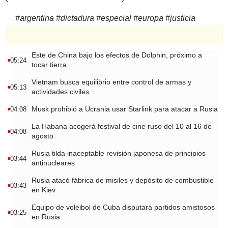
#
argentina
#
dictadura
#
especial
#
europa
#
justicia
Este de China bajo los efectos de Dolphin, próximo a
05:24
tocar tierra
Vietnam busca equilibrio entre control de armas y
05:13
actividades civiles
Musk prohibió a Ucrania usar Starlink para atacar a Rusia
04:08
La Habana acogerá festival de cine ruso del 10 al 16 de
04:08
agosto
Rusia tilda inaceptable revisión japonesa de principios
03:44
antinucleares
Rusia atacó fábrica de misiles y depósito de combustible
03:43
en Kiev
Equipo de voleibol de Cuba disputará partidos amistosos
03:25
en Rusia