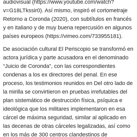
audiovisual (https://www.youtube.com/watch?
v=G18LTkssir0). Así mismo, inspiró el cortometraje
Retorno a Coronda (2020), con subtítulos en francés
y en italiano y de muy buena repercusión en algunos
países europeos (https://vimeo.com/733955181).
De asociación cultural El Periscopio se transformó en
actora jurídica y parte acusadora en el denominado
“Juicio de Coronda”, con las correspondientes
condenas a los ex directores del penal. En ese
proceso, los testimonios reunidos en Del otro lado de
la mirilla se convirtieron en pruebas irrefutables del
plan sistemático de destrucción física, psíquica e
ideológica que los militares implementaron en esa
cárcel de máxima seguridad, similar al aplicado en
las decenas de otras cárceles legalizadas, así como
en los más de 300 centros clandestinos de