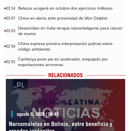
Belarús acogerá en octubre dos ejercicios militares
03:14
China en alerta ante proximidad de tifón Dolphin
03:07
Desarrollan en India terapia nanointeligente para cáncer
03:03
de mama
China expresa primera interpretación judicial sobre
02:59
código ambiental
Camboya pone pie en acelerador, empujado por
02:55
exportaciones arroceras
RELACIONADOS
agosto 5, 2026 | 09:43
Narcomaletas en Bolivia, entre beneficio y
grandes incógnitas