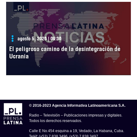
agosto 5, 2026 | 09:36
El peligroso camino de la desintegración de
Ucrania
© 2016-2023 Agencia Informativa Latinoamericana S.A.
Radio – Televisión – Publicaciones impresas y digitales.
Todos los derechos reservados.
Calle E No.454 esquina a 19, Vedado, La Habana, Cuba.
Teléf: (+53) 7 838 3496, (+53) 7 838 3497