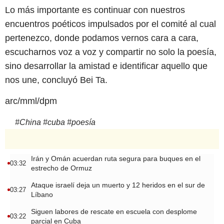
Lo más importante es continuar con nuestros
encuentros poéticos impulsados por el comité al cual
pertenezco, donde podamos vernos cara a cara,
escucharnos voz a voz y compartir no solo la poesía,
sino desarrollar la amistad e identificar aquello que
nos une, concluyó Bei Ta.
arc/mml/dpm
#
China
#
cuba
#
poesía
Irán y Omán acuerdan ruta segura para buques en el
03:32
estrecho de Ormuz
Ataque israelí deja un muerto y 12 heridos en el sur de
03:27
Líbano
Siguen labores de rescate en escuela con desplome
03:22
parcial en Cuba