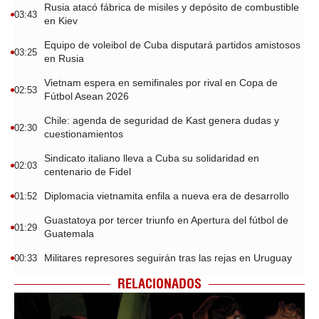
Rusia atacó fábrica de misiles y depósito de combustible
03:43
en Kiev
Equipo de voleibol de Cuba disputará partidos amistosos
03:25
en Rusia
Vietnam espera en semifinales por rival en Copa de
02:53
Fútbol Asean 2026
Chile: agenda de seguridad de Kast genera dudas y
02:30
cuestionamientos
Sindicato italiano lleva a Cuba su solidaridad en
02:03
centenario de Fidel
Diplomacia vietnamita enfila a nueva era de desarrollo
01:52
Guastatoya por tercer triunfo en Apertura del fútbol de
01:29
Guatemala
Militares represores seguirán tras las rejas en Uruguay
00:33
RELACIONADOS