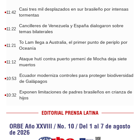
Casi tres mil desplazados en sur brasileño por intensas
11:42
tormentas
Cancilleres de Venezuela y España dialogaron sobre
11:22
temas bilaterales
To Lam llega a Australia, el primer punto de periplo por
11:21
Oceanía
Ataque hutí contra puerto yemení de Mocha deja siete
11:12
muertos
Ecuador moderniza controles para proteger biodiversidad
10:53
de Galápagos
Exponen limitaciones de padres brasileños en crianza de
10:32
hijos
EDITORIAL PRENSA LATINA
ORBE Año XXVIII / No. 10 / Del 1 al 7 de agosto
de 2026