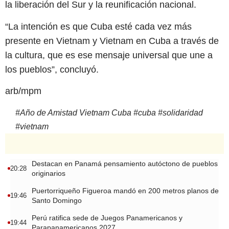
la liberación del Sur y la reunificación nacional.
“La intención es que Cuba esté cada vez más
presente en Vietnam y Vietnam en Cuba a través de
la cultura, que es ese mensaje universal que une a
los pueblos”, concluyó.
arb/mpm
#
Año de Amistad Vietnam Cuba
#
cuba
#
solidaridad
#
vietnam
Destacan en Panamá pensamiento autóctono de pueblos
20:28
originarios
Puertorriqueño Figueroa mandó en 200 metros planos de
19:46
Santo Domingo
Perú ratifica sede de Juegos Panamericanos y
19:44
Parapanamericanos 2027