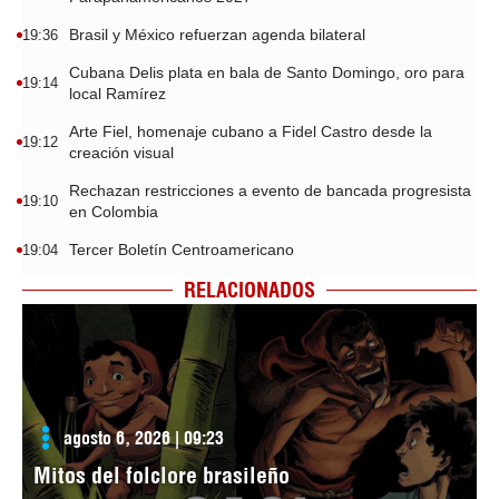
Brasil y México refuerzan agenda bilateral
19:36
Cubana Delis plata en bala de Santo Domingo, oro para
19:14
local Ramírez
Arte Fiel, homenaje cubano a Fidel Castro desde la
19:12
creación visual
Rechazan restricciones a evento de bancada progresista
19:10
en Colombia
Tercer Boletín Centroamericano
19:04
RELACIONADOS
agosto 6, 2026 | 09:23
Mitos del folclore brasileño