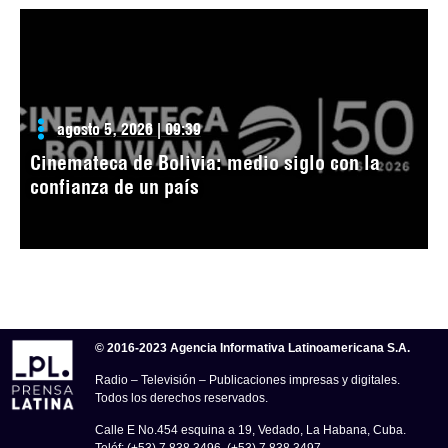
agosto 5, 2026 | 09:39
Cinemateca de Bolivia: medio siglo con la
confianza de un país
© 2016-2023 Agencia Informativa Latinoamericana S.A.
Radio – Televisión – Publicaciones impresas y digitales.
Todos los derechos reservados.
Calle E No.454 esquina a 19, Vedado, La Habana, Cuba.