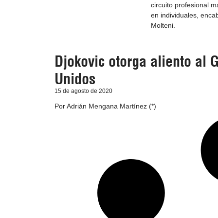
circuito profesional m
en individuales, enc
Molteni.
Djokovic otorga aliento al 
Unidos
15 de agosto de 2020
Por Adrián Mengana Martínez (*)