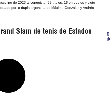
asculino de 2023 al conquistar 23 títulos, 16 en dobles y siete
abezado por la dupla argentina de Máximo González y Andrés
Grand Slam de tenis de Estados
O
d