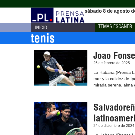
sábado 8 de agosto d
TEMAS ESCÁNER
INICIO
tenis
Joao Fonsec
25 de febrero de 2025
La Habana (Prensa Lat
mar y la calidez de I
mirada serena, alma 
Salvadoreño
latinoamer
24 de diciembre de 2024