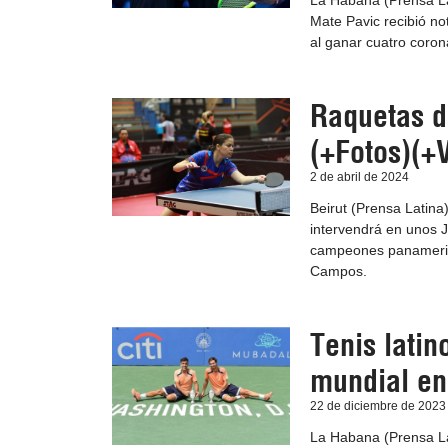
La Habana (Prensa La
Mate Pavic recibió no
al ganar cuatro coron
Raquetas d
(+Fotos)(+
2 de abril de 2024
Beirut (Prensa Latina
intervendrá en unos J
campeones panameric
Campos.
Tenis latin
mundial en
22 de diciembre de 2023
La Habana (Prensa Lat