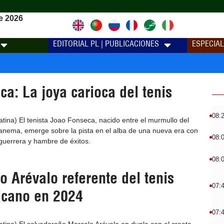
e 2026
EDITORIAL PL | PUBLICACIONES
ESPECIA
a: La joya carioca del tenis
08:
ina) El tenista Joao Fonseca, nacido entre el murmullo del
panema, emerge sobre la pista en el alba de una nueva era con
08:
guerrera y hambre de éxitos.
08:
 Arévalo referente del tenis
07:
icano en 2024
07: