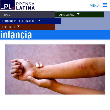
MENU
TEMAS ESCÁNER
INICIO
EDITORIAL PL | PUBLICACIONES
ESPECIALES
infancia