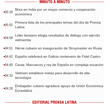
MINUTO A MINUTO
Brics en India por un mayor comercio y cooperación
05:28
económica
Primera lista de los principales temas del día de Prensa
05:02
Latina
Líder laosiano elogia resultados de diálogo con ejército
04:58
vietnamita
Héroe cubano en inauguración de Stroymaster en Rusia
04:51
España celebrará en Galicia centenario de Fidel Castro
04:42
Ceuta, Marruecos y rey de España en compleja ecuación
04:40
Vietnam establece metas para desarrollo de alta
04:33
tecnología
Embajador cubano agradece apoyo de Unión Económica
04:28
Eurasiática
EDITORIAL PRENSA LATINA