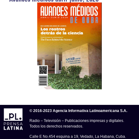
© 2016-2023 Agencia Informativa Latinoamericana S.A.
Radio – Televisión – Publicaciones impresas y digitales.
Todos los derechos reservados.
Calle E No.454 esquina a 19, Vedado, La Habana, Cuba.