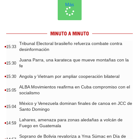
Más
MINUTO A MINUTO
Tribunal Electoral brasileño refuerza combate contra
15:33
desinformación
Juana Parra, una karateca que mueve montañas con la
15:30
fe
Angola y Vietnam por ampliar cooperación bilateral
15:30
ALBA Movimientos reafirma en Cuba compromiso con el
15:05
socialismo
México y Venezuela dominan finales de canoa en JCC de
15:04
Santo Domingo
Lahares, amenaza para zonas aledañas a volcán de
14:59
Fuego en Guatemala
Soprano de Bolivia revaloriza a Yma Súmac en Día de