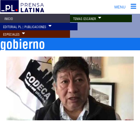
MENU
TEMAS ESCÁNER
INICIO
EDITORIAL PL | PUBLICACIONES
ESPECIALES
gobierno