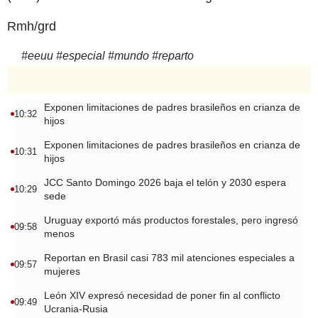
Rmh/grd
#
eeuu
#
especial
#
mundo
#
reparto
Exponen limitaciones de padres brasileños en crianza de
10:32
hijos
Exponen limitaciones de padres brasileños en crianza de
10:31
hijos
JCC Santo Domingo 2026 baja el telón y 2030 espera
10:29
sede
Uruguay exportó más productos forestales, pero ingresó
09:58
menos
Reportan en Brasil casi 783 mil atenciones especiales a
09:57
mujeres
León XIV expresó necesidad de poner fin al conflicto
09:49
Ucrania-Rusia