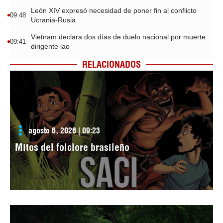
León XIV expresó necesidad de poner fin al conflicto
09:48
Ucrania-Rusia
Vietnam declara dos días de duelo nacional por muerte
09:41
dirigente lao
RELACIONADOS
agosto 6, 2026 | 09:23
Mitos del folclore brasileño