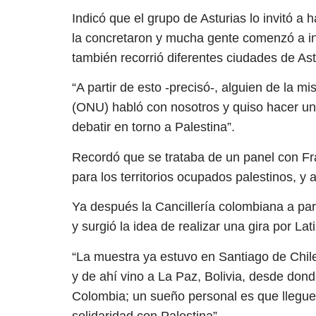
Indicó que el grupo de Asturias lo invitó a
la concretaron y mucha gente comenzó a int
también recorrió diferentes ciudades de Ast
“A partir de esto -precisó-, alguien de la 
(ONU) habló con nosotros y quiso hacer una
debatir en torno a Palestina”.
Recordó que se trataba de un panel con Fr
para los territorios ocupados palestinos, y a
Ya después la Cancillería colombiana a parti
y surgió la idea de realizar una gira por La
“La muestra ya estuvo en Santiago de Chil
y de ahí vino a La Paz, Bolivia, desde dond
Colombia; un sueño personal es que llegue
solidaridad con Palestina”.