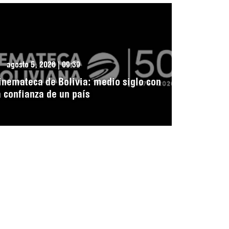
agosto 5, 2026 | 09:39
inemateca de Bolivia: medio siglo con
a confianza de un país