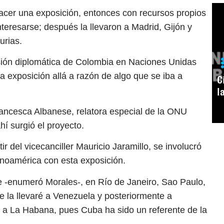
 hacer una exposición, entonces con recursos propios
eresarse; después la llevaron a Madrid, Gijón y
urias.
misión diplomática de Colombia en Naciones Unidas
 exposición allá a razón de algo que se iba a
C
l
ancesca Albanese, relatora especial de la ONU
hí surgió el proyecto.
r del vicecanciller Mauricio Jaramillo, se involucró
tinoamérica con esta exposición.
e -enumeró Morales-, en Río de Janeiro, Sao Paulo,
e la llevaré a Venezuela y posteriormente a
 a La Habana, pues Cuba ha sido un referente de la