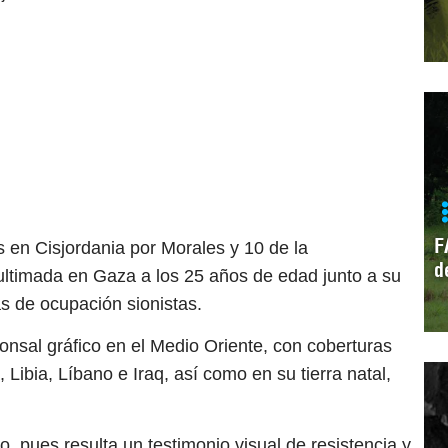
F
 en Cisjordania por Morales y 10 de la
d
ultimada en Gaza a los 25 años de edad junto a su
s de ocupación sionistas.
nsal gráfico en el Medio Oriente, con coberturas
, Libia, Líbano e Iraq, así como en su tierra natal,
co, pues resulta un testimonio visual de resistencia y