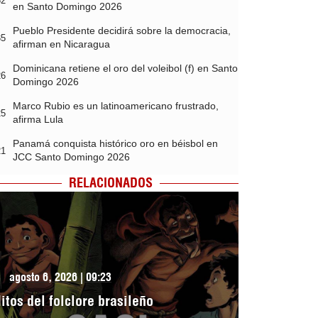
52
en Santo Domingo 2026
Pueblo Presidente decidirá sobre la democracia,
35
afirman en Nicaragua
Dominicana retiene el oro del voleibol (f) en Santo
26
Domingo 2026
Marco Rubio es un latinoamericano frustrado,
25
afirma Lula
Panamá conquista histórico oro en béisbol en
21
JCC Santo Domingo 2026
RELACIONADOS
agosto 6, 2026 | 09:23
itos del folclore brasileño