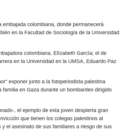
e la embajada colombiana, donde permanecerá
bién en la Facultad de Sociología de la Universidad
embajadora colombiana, Elízabeth García; el de
carrera en la Universidad en la UMSA, Eduardo Paz
nor” exponer junto a la fotoperiodista palestina
a familia en Gaza durante un bombardeo dirigido
ado-, el ejemplo de esta joven despierta gran
onvicción que tienen los colegas palestinos al
y el asesinato de sus familiares a riesgo de sus