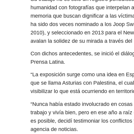
humanidad con fotografías que interpelan a
memoria que buscan dignificar a las víctimas
ha sido dos veces nominado a los Joop Swa
2010), y seleccionado en 2013 para el New
avalan la solidez de su mirada a través del 
Con dichos antecedentes, se inició el diál
Prensa Latina.
“La exposición surge como una idea en Esp
que se llama Asturias con Palestina, el cual
visibilizar lo que está ocurriendo en territo
“Nunca había estado involucrado en cosas 
trabajo y vivía bien, pero en ese año a raíz
es posible, decidí testimoniar los conflicto
agencia de noticias.