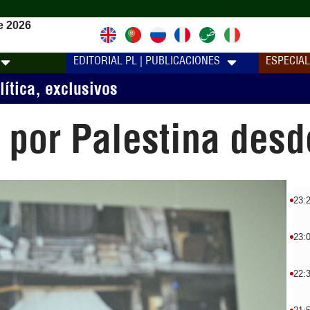
e 2026
EDITORIAL PL | PUBLICACIONES
ESPECIA
lítica
,
exclusivos
l por Palestina desd
23:
23:
22: