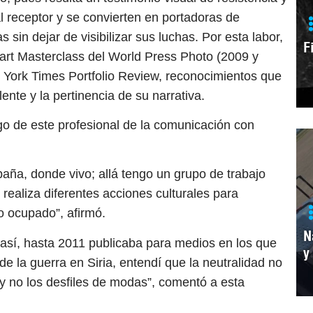
l receptor y se convierten en portadoras de
 sin dejar de visibilizar sus luchas. Por esta labor,
F
rt Masterclass del World Press Photo (2009 y
 York Times Portfolio Review, reconocimientos que
lente y la pertinencia de su narrativa.
ogo de este profesional de la comunicación con
aña, donde vivo; allá tengo un grupo de trabajo
 realiza diferentes acciones culturales para
rio ocupado”, afirmó.
N
así, hasta 2011 publicaba para medios en los que
y
 de la guerra en Siria, entendí que la neutralidad no
s y no los desfiles de modas”, comentó a esta