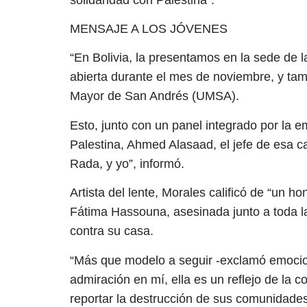
MENSAJE A LOS JÓVENES
“En Bolivia, la presentamos en la sede d
abierta durante el mes de noviembre, y tam
Mayor de San Andrés (UMSA).
Esto, junto con un panel integrado por la 
Palestina, Ahmed Alasaad, el jefe de esa 
Rada, y yo”, informó.
Artista del lente, Morales calificó de “un ho
Fátima Hassouna, asesinada junto a toda l
contra su casa.
“Más que modelo a seguir -exclamó emocion
admiración en mí, ella es un reflejo de la c
reportar la destrucción de sus comunidades 