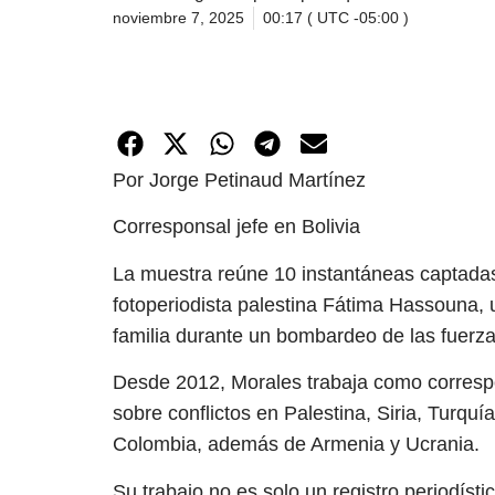
noviembre 7, 2025
00:17 ( UTC -05:00 )
Por Jorge Petinaud Martínez
Corresponsal jefe en Bolivia
La muestra reúne 10 instantáneas captadas
fotoperiodista palestina Fátima Hassouna, 
familia durante un bombardeo de las fuerza
Desde 2012, Morales trabaja como correspo
sobre conflictos en Palestina, Siria, Turquía
Colombia, además de Armenia y Ucrania.
Su trabajo no es solo un registro periodísti