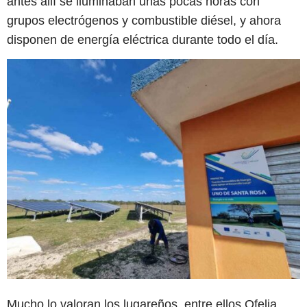
antes allí se iluminaban unas pocas horas con
grupos electrógenos y combustible diésel, y ahora
disponen de energía eléctrica durante todo el día.
Mucho lo valoran los lugareños, entre ellos Ofelia