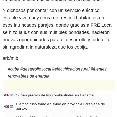
Y dichosos por contar con un servicio eléctrico
estable viven hoy cerca de tres mil habitantes en
esos intrincados parajes, donde gracias a FRE Local
se hizo la luz con sus múltiples bondades, nacieron
nuevas oportunidades para el desarrollo y todo ello
sin agredir a la naturaleza que los cobija.
arb/mlb
#
cuba
#
desarrollo local
#
electrificación rural
#
fuentes
renovables de energía
Suben precios de los combustibles en Panamá
06:44
Ejército ruso tomó Anískino en provincia ucraniana de
06:31
Járkov