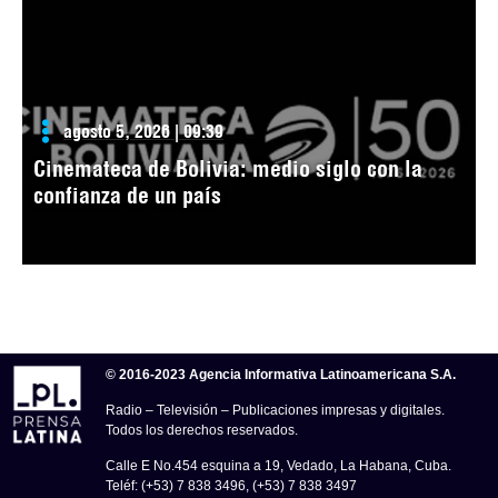
agosto 5, 2026 | 09:39
Cinemateca de Bolivia: medio siglo con la
confianza de un país
© 2016-2023 Agencia Informativa Latinoamericana S.A.
Radio – Televisión – Publicaciones impresas y digitales.
Todos los derechos reservados.
Calle E No.454 esquina a 19, Vedado, La Habana, Cuba.
Teléf: (+53) 7 838 3496, (+53) 7 838 3497