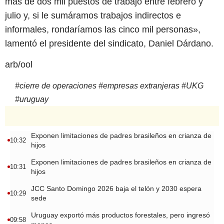
más de dos mil puestos de trabajo entre febrero y
julio y, si le sumáramos trabajos indirectos e
informales, rondaríamos las cinco mil personas»,
lamentó el presidente del sindicato, Daniel Dárdano.
arb/ool
#
cierre de operaciones
#
empresas extranjeras
#
UKG
#
uruguay
Exponen limitaciones de padres brasileños en crianza de
10:32
hijos
Exponen limitaciones de padres brasileños en crianza de
10:31
hijos
JCC Santo Domingo 2026 baja el telón y 2030 espera
10:29
sede
Uruguay exportó más productos forestales, pero ingresó
09:58