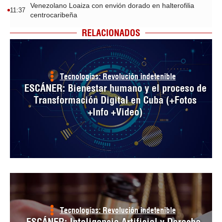
Venezolano Loaiza con envión dorado en halterofilia
11:37
centrocaribeña
RELACIONADOS
Tecnologías: Revolución indetenible
ESCÁNER: Bienestar humano y el proceso de
Transformación Digital en Cuba (+Fotos
+Info +Video)
Tecnologías: Revolución indetenible
ESCÁNER: Inteligencia Artificial y Derecho,