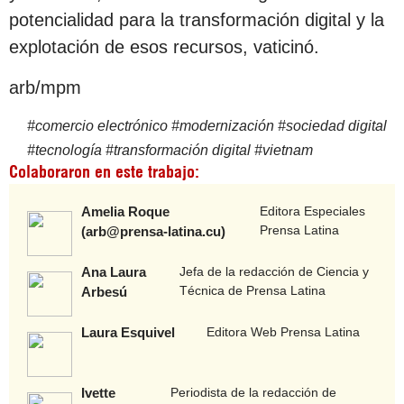
potencialidad para la transformación digital y la
explotación de esos recursos, vaticinó.
arb/mpm
#
comercio electrónico
#
modernización
#
sociedad digital
#
tecnología
#
transformación digital
#
vietnam
Colaboraron en este trabajo:
Amelia Roque
Editora Especiales
Prensa Latina
(arb@prensa-latina.cu)
Ana Laura
Jefa de la redacción de Ciencia y
Técnica de Prensa Latina
Arbesú
Laura Esquivel
Editora Web Prensa Latina
Ivette
Periodista de la redacción de