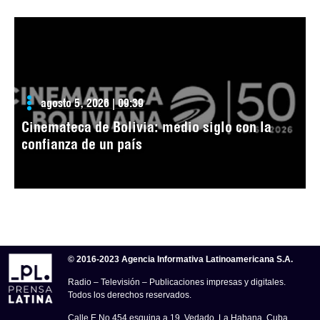
agosto 5, 2026 | 09:39
Cinemateca de Bolivia: medio siglo con la
confianza de un país
© 2016-2023 Agencia Informativa Latinoamericana S.A.
Radio – Televisión – Publicaciones impresas y digitales.
Todos los derechos reservados.
Calle E No.454 esquina a 19, Vedado, La Habana, Cuba.