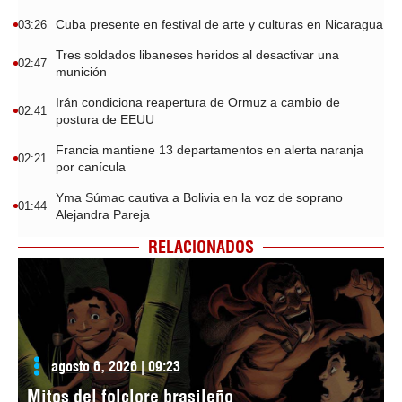
Cuba presente en festival de arte y culturas en Nicaragua
03:26
Tres soldados libaneses heridos al desactivar una
02:47
munición
Irán condiciona reapertura de Ormuz a cambio de
02:41
postura de EEUU
Francia mantiene 13 departamentos en alerta naranja
02:21
por canícula
Yma Súmac cautiva a Bolivia en la voz de soprano
01:44
Alejandra Pareja
RELACIONADOS
agosto 6, 2026 | 09:23
Mitos del folclore brasileño