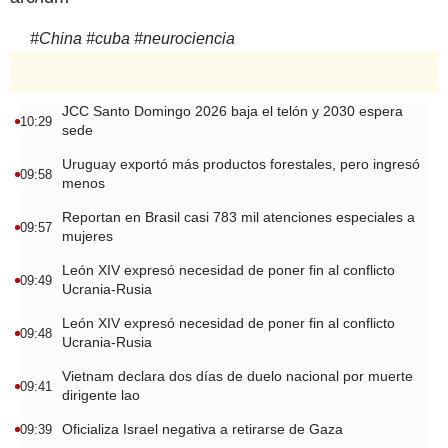
#
China
#
cuba
#
neurociencia
JCC Santo Domingo 2026 baja el telón y 2030 espera
10:29
sede
Uruguay exportó más productos forestales, pero ingresó
09:58
menos
Reportan en Brasil casi 783 mil atenciones especiales a
09:57
mujeres
León XIV expresó necesidad de poner fin al conflicto
09:49
Ucrania-Rusia
León XIV expresó necesidad de poner fin al conflicto
09:48
Ucrania-Rusia
Vietnam declara dos días de duelo nacional por muerte
09:41
dirigente lao
Oficializa Israel negativa a retirarse de Gaza
09:39