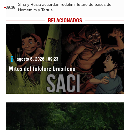
Siria y Rusia acuerdan redefinir futuro de bases de
09:36
Hememim y Tartus
RELACIONADOS
agosto 6, 2026 | 09:23
Mitos del folclore brasileño