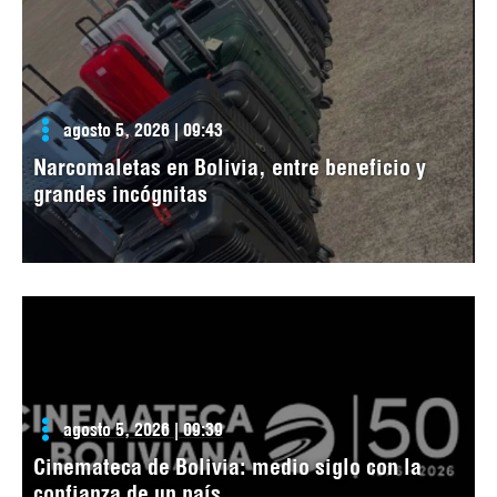
agosto 5, 2026 | 09:43
Narcomaletas en Bolivia, entre beneficio y
grandes incógnitas
agosto 5, 2026 | 09:39
Cinemateca de Bolivia: medio siglo con la
confianza de un país