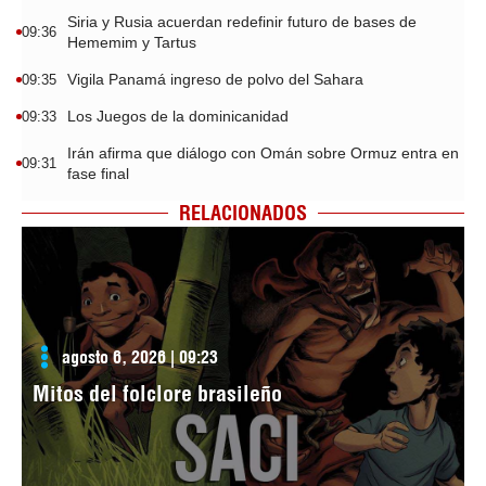
Siria y Rusia acuerdan redefinir futuro de bases de
09:36
Hememim y Tartus
Vigila Panamá ingreso de polvo del Sahara
09:35
Los Juegos de la dominicanidad
09:33
Irán afirma que diálogo con Omán sobre Ormuz entra en
09:31
fase final
RELACIONADOS
agosto 6, 2026 | 09:23
Mitos del folclore brasileño