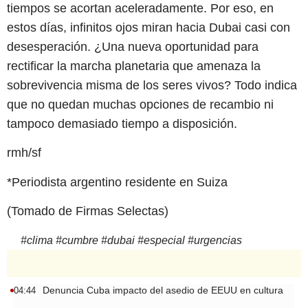
tiempos se acortan aceleradamente. Por eso, en
estos días, infinitos ojos miran hacia Dubai casi con
desesperación. ¿Una nueva oportunidad para
rectificar la marcha planetaria que amenaza la
sobrevivencia misma de los seres vivos? Todo indica
que no quedan muchas opciones de recambio ni
tampoco demasiado tiempo a disposición.
rmh/sf
*Periodista argentino residente en Suiza
(Tomado de Firmas Selectas)
#
clima
#
cumbre
#
dubai
#
especial
#
urgencias
Denuncia Cuba impacto del asedio de EEUU en cultura
04:44