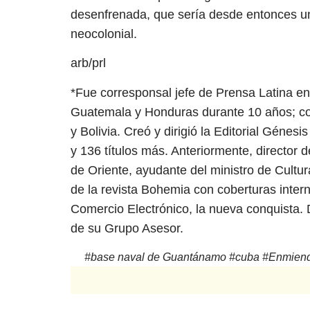
desenfrenada, que sería desde entonces un
neocolonial.
arb/prl
*Fue corresponsal jefe de Prensa Latina en
Guatemala y Honduras durante 10 años; co
y Bolivia. Creó y dirigió la Editorial Géne
y 136 títulos más. Anteriormente, director d
de Oriente, ayudante del ministro de Cultu
de la revista Bohemia con coberturas intern
Comercio Electrónico, la nueva conquista. D
de su Grupo Asesor.
#
base naval de Guantánamo
#
cuba
#
Enmiend