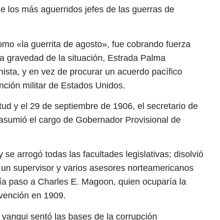
e los más aguerridos jefes de las guerras de
omo «la guerrita de agosto», fue cobrando fuerza
la gravedad de la situación, Estrada Palma
ista, y en vez de procurar un acuerdo pacífico
nción militar de Estados Unidos.
tud y el 29 de septiembre de 1906, el secretario de
 asumió el cargo de Gobernador Provisional de
se arrogó todas las facultades legislativas; disolvió
ó un supervisor y varios asesores norteamericanos
ía paso a Charles E. Magoon, quien ocuparía la
ervención en 1909.
yanqui sentó las bases de la corrupción