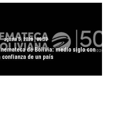
agosto 5, 2026 | 09:39
inemateca de Bolivia: medio siglo con
a confianza de un país