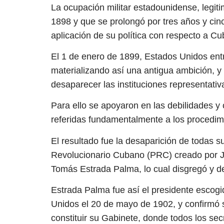
La ocupación militar estadounidense, legit
1898 y que se prolongó por tres años y cin
aplicación de su política con respecto a Cu
El 1 de enero de 1899, Estados Unidos en
materializando así una antigua ambición, 
desaparecer las instituciones representativa
Para ello se apoyaron en las debilidades y 
referidas fundamentalmente a los procedimie
El resultado fue la desaparición de todas su
Revolucionario Cubano (PRC) creado por Jo
Tomás Estrada Palma, lo cual disgregó y de
Estrada Palma fue así el presidente escog
Unidos el 20 de mayo de 1902, y confirmó s
constituir su Gabinete, donde todos los sec