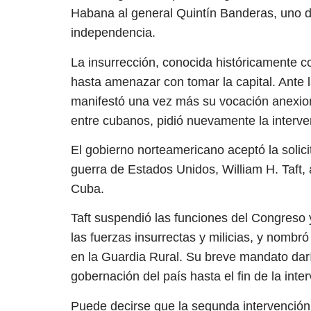
Habana al general Quintín Banderas, uno d
independencia.
La insurrección, conocida históricamente c
hasta amenazar con tomar la capital. Ante 
manifestó una vez más su vocación anexion
entre cubanos, pidió nuevamente la interve
El gobierno norteamericano aceptó la solici
guerra de Estados Unidos, William H. Taft,
Cuba.
Taft suspendió las funciones del Congreso y 
las fuerzas insurrectas y milicias, y nombr
en la Guardia Rural. Su breve mandato dar
gobernación del país hasta el fin de la int
Puede decirse que la segunda intervención 