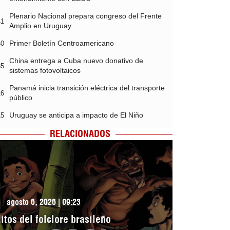
Plenario Nacional prepara congreso del Frente
41
Amplio en Uruguay
Primer Boletín Centroamericano
40
China entrega a Cuba nuevo donativo de
35
sistemas fotovoltaicos
Panamá inicia transición eléctrica del transporte
16
público
Uruguay se anticipa a impacto de El Niño
15
RELACIONADOS
agosto 6, 2026 | 09:23
itos del folclore brasileño