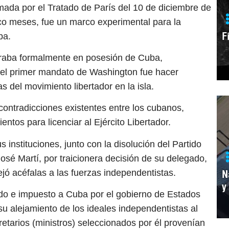
imada por el Tratado de París del 10 de diciembre de
co meses, fue un marco experimental para la
F
ba.
traba formalmente en posesión de Cuba,
y el primer mandato de Washington fue hacer
s del movimiento libertador en la isla.
contradicciones existentes entre los cubanos,
ntos para licenciar al Ejército Libertador.
s instituciones, junto con la disolución del Partido
sé Martí, por traicionera decisión de su delegado,
jó acéfalas a las fuerzas independentistas.
N
y
ido e impuesto a Cuba por el gobierno de Estados
u alejamiento de los ideales independentistas al
retarios (ministros) seleccionados por él provenían