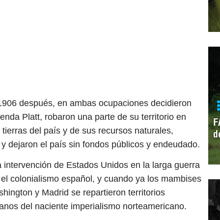
 1906 después, en ambas ocupaciones decidieron
enda Platt, robaron una parte de su territorio en
F
erras del país y de sus recursos naturales,
d
 y dejaron el país sin fondos públicos y endeudado.
 intervención de Estados Unidos en la larga guerra
 el colonialismo español, y cuando ya los mambises
hington y Madrid se repartieron territorios
os del naciente imperialismo norteamericano.