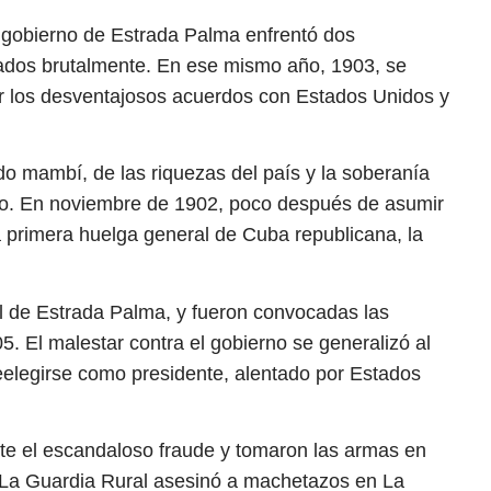
l gobierno de Estrada Palma enfrentó dos
ados brutalmente. En ese mismo año, 1903, se
r los desventajosos acuerdos con Estados Unidos y
o mambí, de las riquezas del país y la soberanía
ro. En noviembre de 1902, poco después de asumir
a primera huelga general de Cuba republicana, la
al de Estrada Palma, y fueron convocadas las
. El malestar contra el gobierno se generalizó al
eelegirse como presidente, alentado por Estados
nte el escandaloso fraude y tomaron las armas en
. La Guardia Rural asesinó a machetazos en La