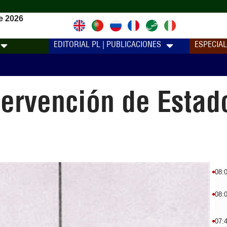
e 2026
EDITORIAL PL | PUBLICACIONES
ESPECIA
tervención de Estad
08:
08:
07: