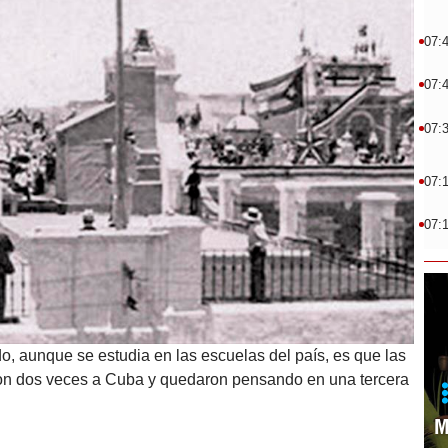
07:
07:
07:
07:
07:
, aunque se estudia en las escuelas del país, es que las
ron dos veces a Cuba y quedaron pensando en una tercera
M