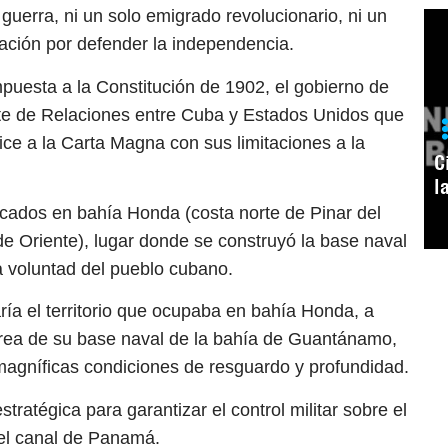
guerra, ni un solo emigrado revolucionario, ni un
ación por defender la independencia.
puesta a la Constitución de 1902, el gobierno de
e de Relaciones entre Cuba y Estados Unidos que
ice a la Carta Magna con sus limitaciones a la
C
l
icados en bahía Honda (costa norte de Pinar del
e Oriente), lugar donde se construyó la base naval
 voluntad del pueblo cubano.
a el territorio que ocupaba en bahía Honda, a
área de su base naval de la bahía de Guantánamo,
magníficas condiciones de resguardo y profundidad.
ratégica para garantizar el control militar sobre el
 el canal de Panamá.