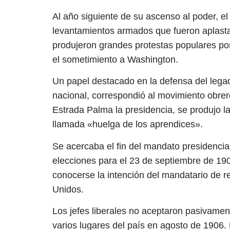
Al año siguiente de su ascenso al poder, e
levantamientos armados que fueron aplast
produjeron grandes protestas populares po
el sometimiento a Washington.
Un papel destacado en la defensa del legad
nacional, correspondió al movimiento obre
Estrada Palma la presidencia, se produjo l
llamada «huelga de los aprendices».
Se acercaba el fin del mandato presidenci
elecciones para el 23 de septiembre de 1905
conocerse la intención del mandatario de r
Unidos.
Los jefes liberales no aceptaron pasivame
varios lugares del país en agosto de 1906