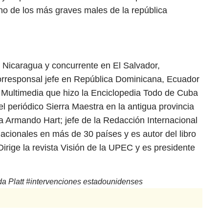
o de los más graves males de la república
 Nicaragua y concurrente en El Salvador,
rresponsal jefe en República Dominicana, Ecuador
sis Multimedia que hizo la Enciclopedia Todo de Cuba
el periódico Sierra Maestra en la antigua provincia
ra Armando Hart; jefe de la Redacción Internacional
acionales en más de 30 países y es autor del libro
irige la revista Visión de la UPEC y es presidente
a Platt
#
intervenciones estadounidenses