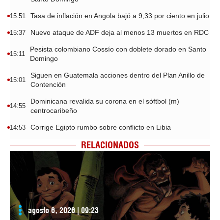
Tasa de inflación en Angola bajó a 9,33 por ciento en julio
15:51
Nuevo ataque de ADF deja al menos 13 muertos en RDC
15:37
Pesista colombiano Cossío con doblete dorado en Santo
15:11
Domingo
Siguen en Guatemala acciones dentro del Plan Anillo de
15:01
Contención
Dominicana revalida su corona en el sóftbol (m)
14:55
centrocaribeño
Corrige Egipto rumbo sobre conflicto en Libia
14:53
RELACIONADOS
agosto 6, 2026 | 09:23