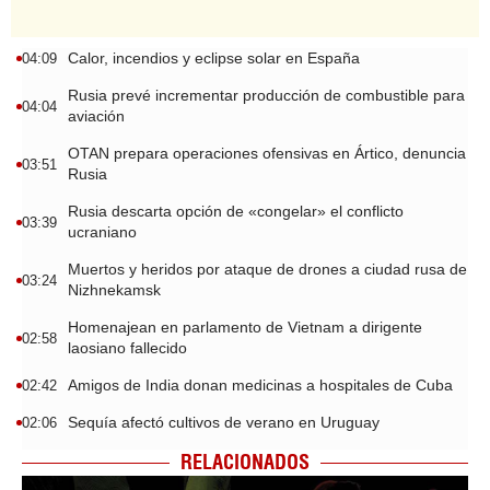
Calor, incendios y eclipse solar en España
04:09
Rusia prevé incrementar producción de combustible para
04:04
aviación
OTAN prepara operaciones ofensivas en Ártico, denuncia
03:51
Rusia
Rusia descarta opción de «congelar» el conflicto
03:39
ucraniano
Muertos y heridos por ataque de drones a ciudad rusa de
03:24
Nizhnekamsk
Homenajean en parlamento de Vietnam a dirigente
02:58
laosiano fallecido
Amigos de India donan medicinas a hospitales de Cuba
02:42
Sequía afectó cultivos de verano en Uruguay
02:06
RELACIONADOS