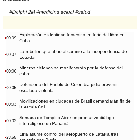
#
Delphi 2M
#
medicina actual
#
salud
Exploración e identidad femenina en feria del libro en
00:09
Cuba
La rebelión que abrió el camino a la independencia de
00:07
Ecuador
Mineros chilenos se manifestarán por la defensa del
00:06
cobre
Defensoría del Pueblo de Colombia pidió prevenir
00:05
escalada violenta
Movilizaciones en ciudades de Brasil demandarán fin de
00:03
la escala 6×1
Semana de Templos Abiertos promueve diálogo
00:02
interreligioso en Panamá
Siria asume control del aeropuerto de Latakia tras
23:55