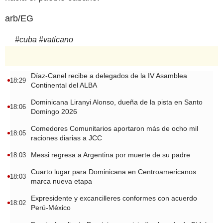
arb/EG
#
cuba
#
vaticano
Díaz-Canel recibe a delegados de la IV Asamblea
18:29
Continental del ALBA
Dominicana Liranyi Alonso, dueña de la pista en Santo
18:06
Domingo 2026
Comedores Comunitarios aportaron más de ocho mil
18:05
raciones diarias a JCC
Messi regresa a Argentina por muerte de su padre
18:03
Cuarto lugar para Dominicana en Centroamericanos
18:03
marca nueva etapa
Expresidente y excancilleres conformes con acuerdo
18:02
Perú-México