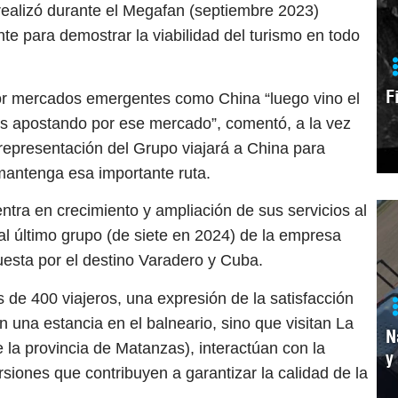
realizó durante el Megafan (septiembre 2023)
te para demostrar la viabilidad del turismo en todo
F
r mercados emergentes como China “luego vino el
s apostando por ese mercado”, comentó, a la vez
representación del Grupo viajará a China para
mantenga esa importante ruta.
tra en crecimiento y ampliación de sus servicios al
 al último grupo (de siete en 2024) de la empresa
uesta por el destino Varadero y Cuba.
de 400 viajeros, una expresión de la satisfacción
an una estancia en el balneario, sino que visitan La
N
 la provincia de Matanzas), interactúan con la
y
siones que contribuyen a garantizar la calidad de la