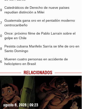
Catedráticos de Derecho de nueve países
59
repudian distinción a Milei
Guatemala gana oro en el pentatlón moderno
57
centrocaribeño
Once: próximo filme de Pablo Larraín sobre el
40
golpe en Chile
Pesista cubana Marifelix Sarría se tiñe de oro en
28
Santo Domingo
Mueren cuatro personas en accidente de
26
helicóptero en Brasil
RELACIONADOS
agosto 6, 2026 | 09:23