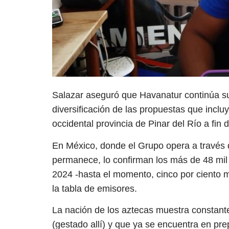
Salazar aseguró que Havanatur continúa su
diversificación de las propuestas que incl
occidental provincia de Pinar del Río a fin
En México, donde el Grupo opera a través 
permanece, lo confirman los más de 48 mil 
2024 -hasta el momento, cinco por ciento m
la tabla de emisores.
La nación de los aztecas muestra constant
(gestado allí) y que ya se encuentra en pre