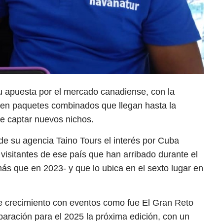
 apuesta por el mercado canadiense, con la
uyen paquetes combinados que llegan hasta la
 de captar nuevos nichos.
de su agencia Taino Tours el interés por Cuba
visitantes de ese país que han arribado durante el
ás que en 2023- y que lo ubica en el sexto lugar en
e crecimiento con eventos como fue El Gran Reto
paración para el 2025 la próxima edición, con un