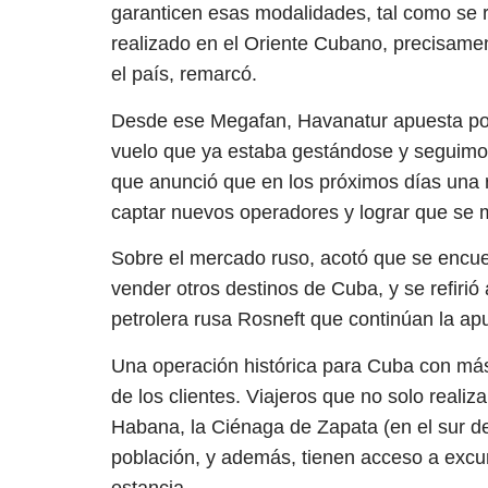
garanticen esas modalidades, tal como se 
realizado en el Oriente Cubano, precisamen
el país, remarcó.
Desde ese Megafan, Havanatur apuesta po
vuelo que ya estaba gestándose y seguimo
que anunció que en los próximos días una 
captar nuevos operadores y lograr que se 
Sobre el mercado ruso, acotó que se encuen
vender otros destinos de Cuba, y se refirió
petrolera rusa Rosneft que continúan la ap
Una operación histórica para Cuba con más 
de los clientes. Viajeros que no solo realiz
Habana, la Ciénaga de Zapata (en el sur de
población, y además, tienen acceso a excur
estancia.