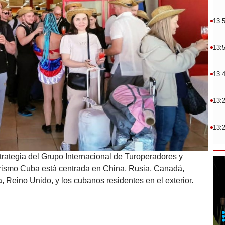
13:
13:
13:
13:
13:
rategia del Grupo Internacional de Turoperadores y
urismo Cuba está centrada en China, Rusia, Canadá,
Reino Unido, y los cubanos residentes en el exterior.