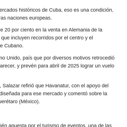
ercados históricos de Cuba, eso es una condición,
 otras naciones europeas.
e 20 por ciento en la venta en Alemania de la
 que incluyen recorridos por el centro y el
nte Cubano.
ino Unido, país que por diversos motivos retrocedió
arecer, y prevén para abril de 2025 lograr un vuelo
, Salazar refirió que Havanatur, con el apoyo del
a diseñada para ese mercado y comentó sobre la
uerétaro (México).
én apuesta por el turismo de eventos, una de las