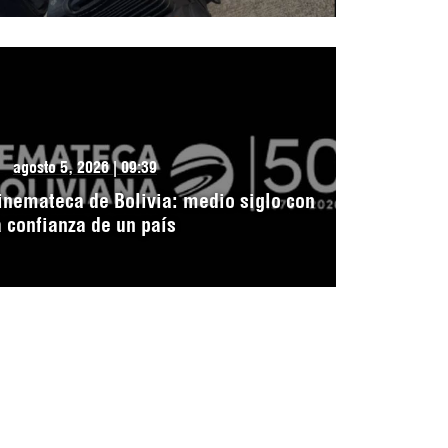
agosto 5, 2026 | 09:39
inemateca de Bolivia: medio siglo con
a confianza de un país