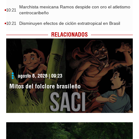
Marchista mexicana Ramos despide con oro el atletismo
10:21
centrocaribeño
Disminuyen efectos de ciclón extratropical en Brasil
10:21
RELACIONADOS
agosto 6, 2026 | 09:23
Mitos del folclore brasileño