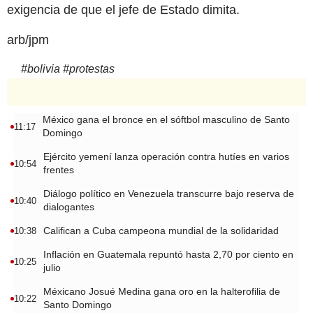
exigencia de que el jefe de Estado dimita.
arb/jpm
#
bolivia
#
protestas
México gana el bronce en el sóftbol masculino de Santo
11:17
Domingo
Ejército yemení lanza operación contra hutíes en varios
10:54
frentes
Diálogo político en Venezuela transcurre bajo reserva de
10:40
dialogantes
Califican a Cuba campeona mundial de la solidaridad
10:38
Inflación en Guatemala repuntó hasta 2,70 por ciento en
10:25
julio
Méxicano Josué Medina gana oro en la halterofilia de
10:22
Santo Domingo