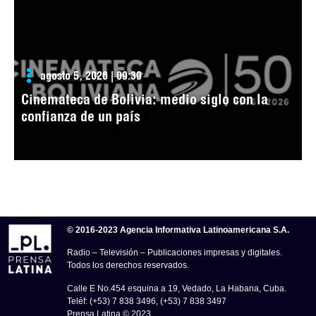
agosto 5, 2026 | 09:39
Cinemateca de Bolivia: medio siglo con la
confianza de un país
© 2016-2023 Agencia Informativa Latinoamericana S.A.
Radio – Televisión – Publicaciones impresas y digitales.
Todos los derechos reservados.
Calle E No.454 esquina a 19, Vedado, La Habana, Cuba.
Teléf: (+53) 7 838 3496, (+53) 7 838 3497
Prensa Latina © 2023 .