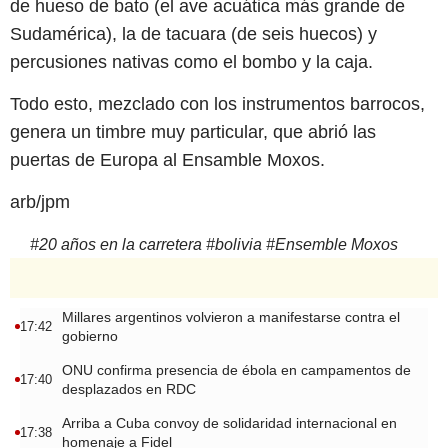
de hueso de bato (el ave acuática más grande de
Sudamérica), la de tacuara (de seis huecos) y
percusiones nativas como el bombo y la caja.
Todo esto, mezclado con los instrumentos barrocos,
genera un timbre muy particular, que abrió las
puertas de Europa al Ensamble Moxos.
arb/jpm
#
20 años en la carretera
#
bolivia
#
Ensemble Moxos
Millares argentinos volvieron a manifestarse contra el
17:42
gobierno
ONU confirma presencia de ébola en campamentos de
17:40
desplazados en RDC
Arriba a Cuba convoy de solidaridad internacional en
17:38
homenaje a Fidel