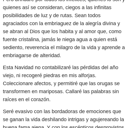
quienes así se consideran, ciegos a las infinitas
posibilidades de luz y de rutas. Sean todos
agraciados con la embriaguez de la alegría divina y
se abran al Dios que los habita y al amor que, como
fuente cristalina, jamás le niega agua a quien está
sediento, reverencia el milagro de la vida y aprende a
embriagarse de alteridad.
Esta Navidad no contabilizaré las pérdidas del año
viejo, ni recogeré piedras en mis alforjas.
Coleccionare afectos, y permitiré que las orugas se
transformen en mariposas. Callaré las palabras sin
raíces en el corazón.
Seré evasivo con las bordadoras de emociones que
se ganan la vida deshilando intrigas y agujereando la
buena fama ajena. Y con los escépticos desprovistos