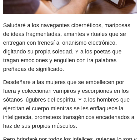
Saludaré a los navegantes cibernéticos, mariposas
de ideas fragmentadas, amantes virtuales que se
entregan con frenesí al onanismo electrónico,
digitando su propia soledad. Y a los poetas que
tragan emociones y engullen con ira palabras
preñadas de significado.
Desdeñaré a las mujeres que se embellecen por
fuera y coleccionan vampiros y escorpiones en los
sótanos lúgubres del espíritu. Y a los hombres que
ejercitan el cuerpo mientras se les enflaquece la
inteligencia, prometeos transgénicos encadenados al
haz de sus propios músculos.
Pero brindaré por todos los infelices, quienes lo son y