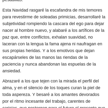
Esta Navidad rasgaré la escafandra de mis temores
para revestirme de soleadas primicias, desarrollaré la
subjetividad rompiendo la cascara del ego para dejar
nacer al hombre nuevo, y alabaré a los artífices de la
paz que, entre conflictos, exhalan suavidad, no
laceran con la lengua la fama ajena ni naufragan en
sus propias heridas. Y a los emotivos que dejan
escapárseles de las manos las riendas de la
paciencia y nunca abandonan las espuelas de la
ansiedad.
Abrazaré a los que tejen con la mirada el perfil del
alma, y en el silencio de los toques curan la piel de
toda aspereza. Y besaré a los amantes devorados
por el ritmo incesante del trabajo, carentes de
caricias, que postergan para el futuro el presente que