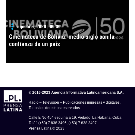
agosto 5, 2026 | 09:39
Cinemateca de Bolivia: medio siglo con la
confianza de un país
© 2016-2023 Agencia Informativa Latinoamericana S.A.
Radio – Televisión – Publicaciones impresas y digitales.
Todos los derechos reservados.
Calle E No.454 esquina a 19, Vedado, La Habana, Cuba.
Teléf: (+53) 7 838 3496, (+53) 7 838 3497
Prensa Latina © 2023 .