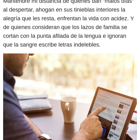
Mantendré mi distancia de quienes dan “malos días”
al despertar, ahogan en sus tinieblas interiores la
alegría que les resta, enfrentan la vida con acidez. Y
de quienes consideran que los lazos de familia se
cortan con la punta afilada de la lengua e ignoran
que la sangre escribe letras indelebles.