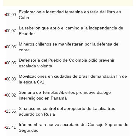
Exploración e identidad femenina en feria del libro en
00:09
Cuba
La rebelión que abrió el camino a la independencia de
00:07
Ecuador
Mineros chilenos se manifestarán por la defensa del
00:06
cobre
Defensoría del Pueblo de Colombia pidió prevenir
00:05
escalada violenta
Movilizaciones en ciudades de Brasil demandarán fin de
00:03
la escala 6×1
Semana de Templos Abiertos promueve diálogo
00:02
interreligioso en Panamá
Siria asume control del aeropuerto de Latakia tras
23:55
acuerdo con Rusia
Irán nombra a nuevo secretario del Consejo Supremo de
23:41
Seguridad