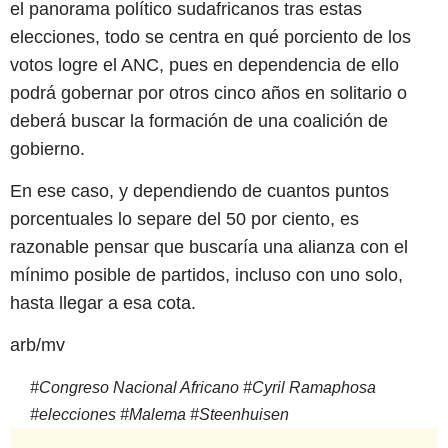
el panorama político sudafricanos tras estas
elecciones, todo se centra en qué porciento de los
votos logre el ANC, pues en dependencia de ello
podrá gobernar por otros cinco años en solitario o
deberá buscar la formación de una coalición de
gobierno.
En ese caso, y dependiendo de cuantos puntos
porcentuales lo separe del 50 por ciento, es
razonable pensar que buscaría una alianza con el
mínimo posible de partidos, incluso con uno solo,
hasta llegar a esa cota.
arb/mv
#
Congreso Nacional Africano
#
Cyril Ramaphosa
#
elecciones
#
Malema
#
Steenhuisen