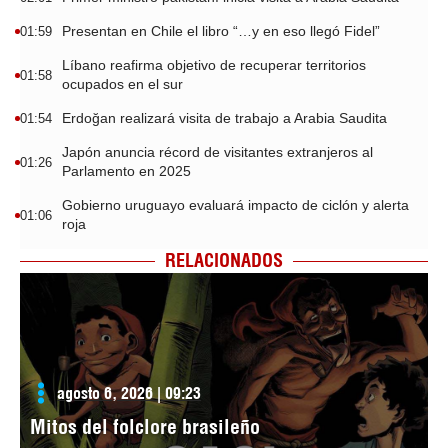
Presentan en Chile el libro “…y en eso llegó Fidel”
01:59
Líbano reafirma objetivo de recuperar territorios
01:58
ocupados en el sur
Erdoğan realizará visita de trabajo a Arabia Saudita
01:54
Japón anuncia récord de visitantes extranjeros al
01:26
Parlamento en 2025
Gobierno uruguayo evaluará impacto de ciclón y alerta
01:06
roja
RELACIONADOS
agosto 6, 2026 | 09:23
Mitos del folclore brasileño