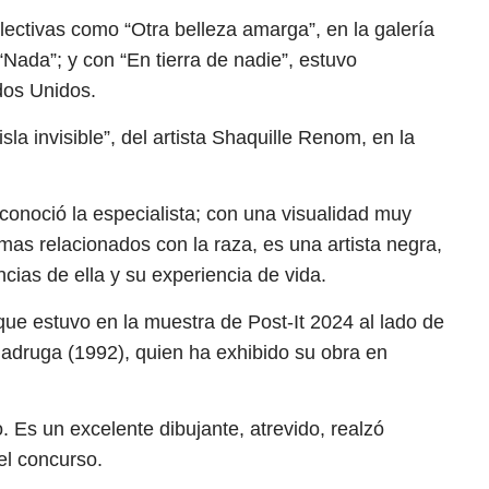
lectivas como “Otra belleza amarga”, en la galería
Nada”; y con “En tierra de nadie”, estuvo
dos Unidos.
la invisible”, del artista Shaquille Renom, en la
conoció la especialista; con una visualidad muy
mas relacionados con la raza, es una artista negra,
ncias de ella y su experiencia de vida.
 que estuvo en la muestra de Post-It 2024 al lado de
 Madruga (1992), quien ha exhibido su obra en
o. Es un excelente dibujante, atrevido, realzó
el concurso.