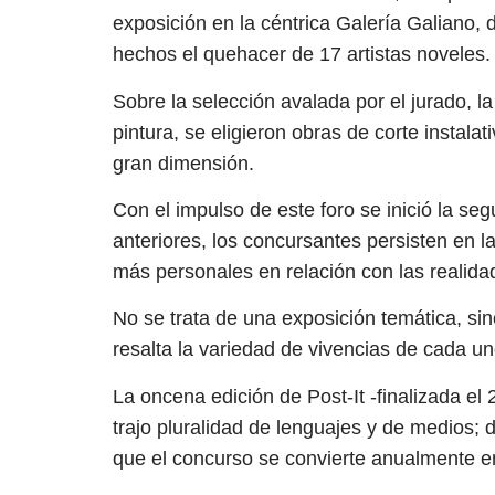
exposición en la céntrica Galería Galiano, 
hechos el quehacer de 17 artistas noveles.
Sobre la selección avalada por el jurado, 
pintura, se eligieron obras de corte instalat
gran dimensión.
Con el impulso de este foro se inició la s
anteriores, los concursantes persisten en l
más personales en relación con las realida
No se trata de una exposición temática, si
resalta la variedad de vivencias de cada uno
La oncena edición de Post-It -finalizada el
trajo pluralidad de lenguajes y de medios; 
que el concurso se convierte anualmente en