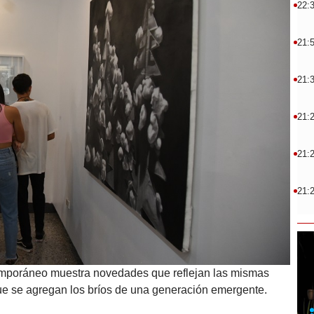
22:
21:
21:
21:
21:
21:
emporáneo muestra novedades que reflejan las mismas
que se agregan los bríos de una generación emergente.