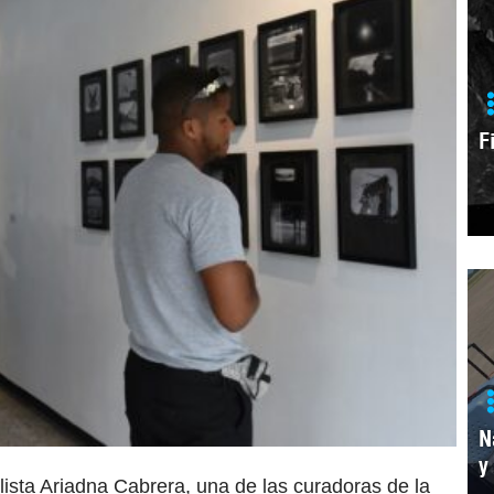
F
N
y
lista Ariadna Cabrera, una de las curadoras de la