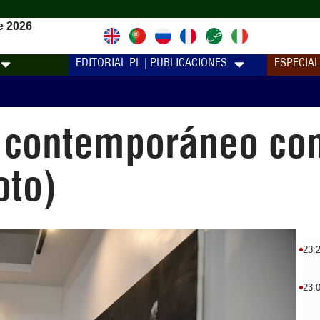
e 2026
EDITORIAL PL | PUBLICACIONES
ESPECIA
o contemporáneo con
oto)
23:
23: