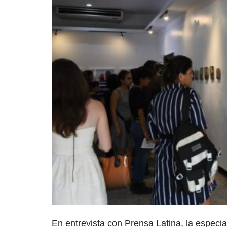
En entrevista con Prensa Latina, la especia