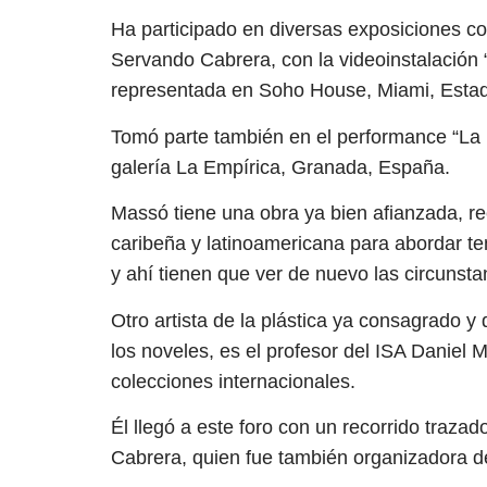
Ha participado en diversas exposiciones co
Servando Cabrera, con la videoinstalación “
representada en Soho House, Miami, Esta
Tomó parte también en el performance “La is
galería La Empírica, Granada, España.
Massó tiene una obra ya bien afianzada, re
caribeña y latinoamericana para abordar te
y ahí tienen que ver de nuevo las circunsta
Otro artista de la plástica ya consagrado y
los noveles, es el profesor del ISA Daniel
colecciones internacionales.
Él llegó a este foro con un recorrido trazad
Cabrera, quien fue también organizadora d