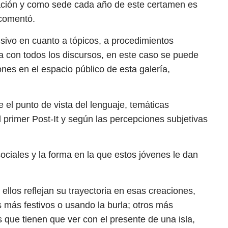
igación y como sede cada año de este certamen es
 comentó.
usivo en cuanto a tópicos, a procedimientos
baja con todos los discursos, en este caso se puede
nes en el espacio público de esta galería,
el punto de vista del lenguaje, temáticas
 primer Post-It y según las percepciones subjetivas
 sociales y la forma en la que estos jóvenes le dan
ellos reflejan su trayectoria en esas creaciones,
s más festivos o usando la burla; otros más
s que tienen que ver con el presente de una isla,