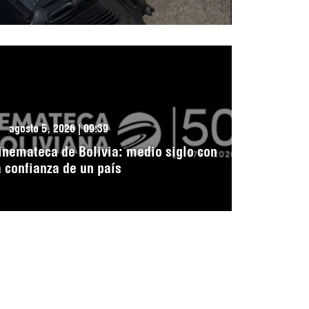
agosto 5, 2026 | 09:39
inemateca de Bolivia: medio siglo con
a confianza de un país