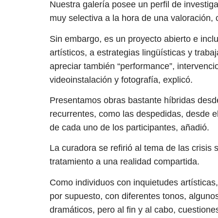
Nuestra galería posee un perfil de invest
muy selectiva a la hora de una valoración,
Sin embargo, es un proyecto abierto e incl
artísticos, a estrategias lingüísticas y tra
apreciar también “performance”, intervencio
videoinstalación y fotografía, explicó.
Presentamos obras bastante híbridas desde 
recurrentes, como las despedidas, desde el
de cada uno de los participantes, añadió.
La curadora se refirió al tema de las crisis
tratamiento a una realidad compartida.
Como individuos con inquietudes artísticas, 
por supuesto, con diferentes tonos, alguno
dramáticos, pero al fin y al cabo, cuestione