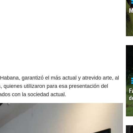
M
Habana, garantizó el más actual y atrevido arte, al
s, quienes utilizaron para esa presentación del
F
ados con la sociedad actual.
d