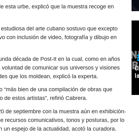
de esta urbe, explicó que la muestra recoge en
la estudiosa del arte cubano sostuvo que excepto
ivo con inclusión de video, fotografía y dibujo en
egunda década de Post-It en la cual, como en años
C
a voluntad de comunicar sus universos y visiones
l
des que los moldean, explicó la experta.
no “más bien de una compilación de obras que
 de estos artistas”, refirió Cabrera.
 20 de septiembre con la muestra aún en exhibiciòn-
de recursos comunicativos, tonos y posturas, por lo
 un espejo de la actualidad, acotó la curadora.