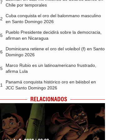
37
Chile por temporales
Cuba conquista el oro del balonmano masculino
52
en Santo Domingo 2026
Pueblo Presidente decidirá sobre la democracia,
35
afirman en Nicaragua
Dominicana retiene el oro del voleibol (f) en Santo
26
Domingo 2026
Marco Rubio es un latinoamericano frustrado,
25
afirma Lula
Panamá conquista histórico oro en béisbol en
21
JCC Santo Domingo 2026
RELACIONADOS