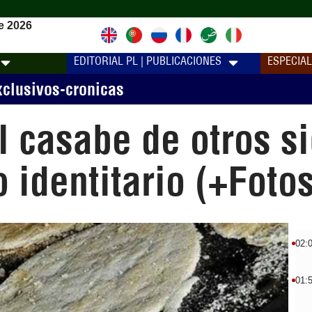
e 2026
EDITORIAL PL | PUBLICACIONES
ESPECIA
xclusivos-cronicas
 casabe de otros si
 identitario (+Fotos
02:
01: