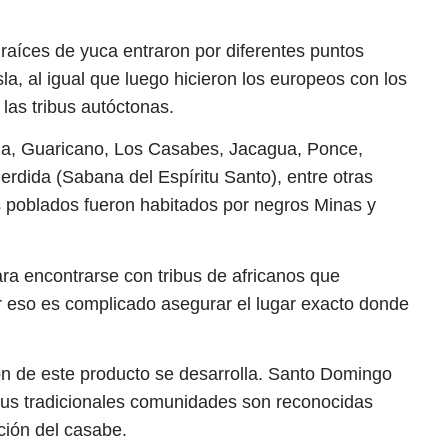
s raíces de yuca entraron por diferentes puntos
la, al igual que luego hicieron los europeos con los
las tribus autóctonas.
ella, Guaricano, Los Casabes, Jacagua, Ponce,
erdida (Sabana del Espíritu Santo), entre otras
 poblados fueron habitados por negros Minas y
ra encontrarse con tribus de africanos que
or eso es complicado asegurar el lugar exacto donde
ón de este producto se desarrolla. Santo Domingo
y sus tradicionales comunidades son reconocidas
ación del casabe.