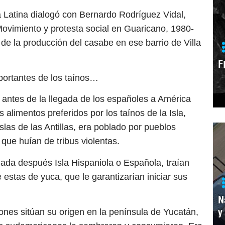
 Latina dialogó con Bernardo Rodríguez Vidal,
l Movimiento y protesta social en Guaricano, 1980-
 de la producción del casabe en ese barrio de Villa
F
portantes de los taínos…
antes de la llegada de los españoles a América
 alimentos preferidos por los taínos de la Isla,
Islas de las Antillas, era poblado por pueblos
que huían de tribus violentas.
lamada después Isla Hispaniola o Española, traían
e estas de yuca, que le garantizarían iniciar sus
N
y
iones sitúan su origen en la península de Yucatán,