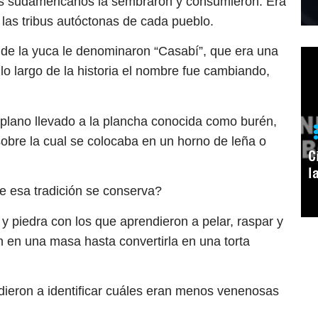
es sudamericanos la sembraron y consumieron. Era
las tribus autóctonas de cada pueblo.
 de la yuca le denominaron “Casabí”, que era una
lo largo de la historia el nombre fue cambiando,
plano llevado a la plancha conocida como burén,
sobre la cual se colocaba en un horno de leña o
C
l
e esa tradición se conserva?
y piedra con los que aprendieron a pelar, raspar y
on en una masa hasta convertirla en una torta
endieron a identificar cuáles eran menos venenosas