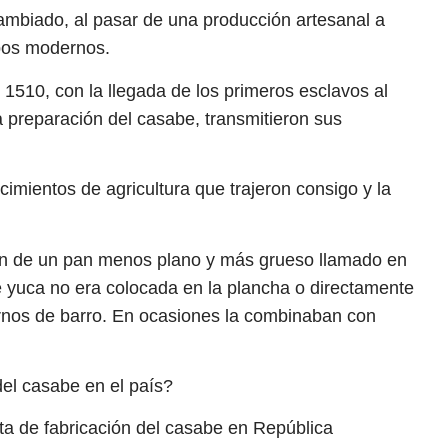
cambiado, al pasar de una producción artesanal a
ipos modernos.
 1510, con la llegada de los primeros esclavos al
 preparación del casabe, transmitieron sus
cimientos de agricultura que trajeron consigo y la
ión de un pan menos plano y más grueso llamado en
e yuca no era colocada en la plancha o directamente
hornos de barro. En ocasiones la combinaban con
del casabe en el país?
ruta de fabricación del casabe en República