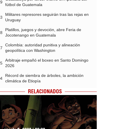
29
fútbol de Guatemala
Militares represores seguirán tras las rejas en
33
Uruguay
Platillos, juegos y devoción, abre Feria de
28
Jocotenango en Guatemala
Colombia: autoridad punitiva y alineación
27
geopolítica con Washington
Arbitraje empañó el boxeo en Santo Domingo
25
2026
Récord de siembra de árboles, la ambición
04
climática de Etiopía
RELACIONADOS