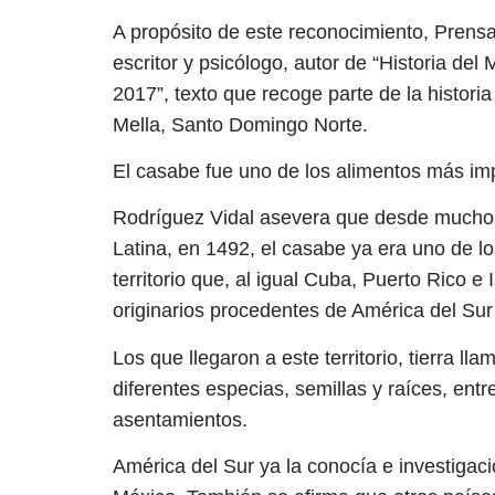
A propósito de este reconocimiento, Prensa
escritor y psicólogo, autor de “Historia de
2017”, texto que recoge parte de la historia
Mella, Santo Domingo Norte.
El casabe fue uno de los alimentos más im
Rodríguez Vidal asevera que desde mucho 
Latina, en 1492, el casabe ya era uno de los
territorio que, al igual Cuba, Puerto Rico e 
originarios procedentes de América del Sur 
Los que llegaron a este territorio, tierra l
diferentes especias, semillas y raíces, entr
asentamientos.
América del Sur ya la conocía e investigac