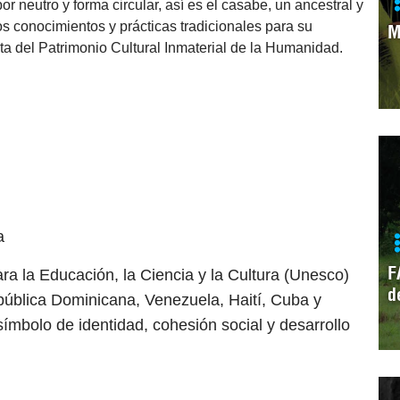
 neutro y forma circular, así es el casabe, un ancestral y
s conocimientos y prácticas tradicionales para su
M
sta del Patrimonio Cultural Inmaterial de la Humanidad.
a
F
a la Educación, la Ciencia y la Cultura (Unesco)
d
ública Dominicana, Venezuela, Haití, Cuba y
ímbolo de identidad, cohesión social y desarrollo