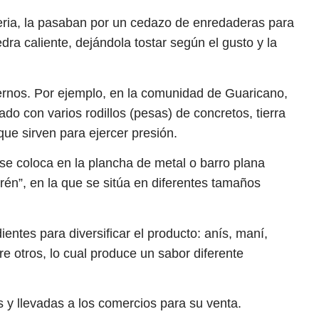
eria, la pasaban por un cedazo de enredaderas para
edra caliente, dejándola tostar según el gusto y la
rnos. Por ejemplo, en la comunidad de Guaricano,
do con varios rodillos (pesas) de concretos, tierra
ue sirven para ejercer presión.
se coloca en la plancha de metal o barro plana
én”, en la que se sitúa en diferentes tamaños
ientes para diversificar el producto: anís, maní,
re otros, lo cual produce un sabor diferente
 y llevadas a los comercios para su venta.