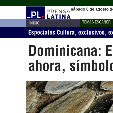
sábado 8 de agosto d
TEMAS ESCÁNER
INICIO
Especiales Cultura
,
exclusivos
,
e
Dominicana: El
ahora, símbolo