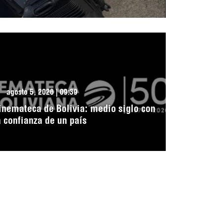
agosto 5, 2026 | 09:39
inemateca de Bolivia: medio siglo con
a confianza de un país