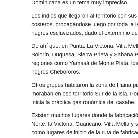
Dominicana es un tema muy impreciso.
Los indios que llegaron al territorio con su
costeros, propagándose luego por toda la is
negros esclavizados, dado el exterminio de 
De ahí que, en Punta, La Victoria, Villa M
Solorín, Duquesa, Sierra Prieta y Sabana P
regiones como Yamasá de Monte Plata, los
negros Chebororos.
Otros grupos habitaron la zona de Haina pa
moraban en ese territorio Sur de la isla. P
inicia la práctica gastronómica del casabe.
Existen muchos lugares donde la fabricaci
Norte, la Victoria, Guaricano, Villa Mella 
como lugares de inicio de la ruta de fabric