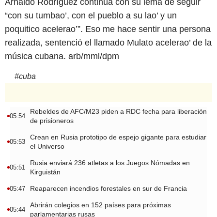
Arnaldo Rodríguez continúa con su lema de seguir
“con su tumbao’, con el pueblo a su lao’ y un
poquitico acelerao’”. Eso me hace sentir una persona
realizada, sentenció el llamado Mulato acelerao’ de la
música cubana. arb/mml/dpm
#
cuba
Rebeldes de AFC/M23 piden a RDC fecha para liberación
05:54
de prisioneros
Crean en Rusia prototipo de espejo gigante para estudiar
05:53
el Universo
Rusia enviará 236 atletas a los Juegos Nómadas en
05:51
Kirguistán
Reaparecen incendios forestales en sur de Francia
05:47
Abrirán colegios en 152 países para próximas
05:44
parlamentarias rusas